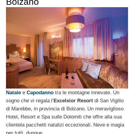
Bolzano
Natale
e
Capodanno
tra le montagne innevate. Un
sogno che vi regala l’
Excelsior Resort
di San Vigilio
di Marebbe, in provincia di Bolzano. Un meraviglioso
Hotel, Resort e Spa sulle Dolomiti che offre alla sua
clientela pacchetti natalizi eccezionali. Neve e magia
per tutti, dunque.