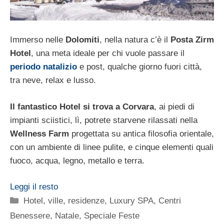
Immerso nelle
Dolomiti
, nella natura c’è il
Posta Zirm
Hotel
, una meta ideale per chi vuole passare il
periodo natalizio
e post, qualche giorno fuori città,
tra neve, relax e lusso.
Il fantastico Hotel si trova a Corvara
, ai piedi di
impianti sciistici, lì, potrete starvene rilassati nella
Wellness Farm
progettata su antica filosofia orientale,
con un ambiente di linee pulite, e cinque elementi quali
fuoco, acqua, legno, metallo e terra.
Leggi il resto
Categorie
Hotel, ville, residenze
,
Luxury SPA, Centri
Benessere
,
Natale
,
Speciale Feste