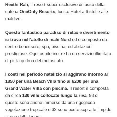
Reethi Rah
, il resort super esclusivo di lusso della
catena
OneOnly Resorts
, lunico Hotel a 6 stelle alle
maldive.
Questo fantastico paradiso di relax e divertimento
si trova nell’atollo di malè Nord
ed è composto da
centro benessere, spa, piscina, ed abitazioni
prestigiose. Ogni ospite inoltre ha un servizio illimitato
di pick up drop del motoscafo.
I costi nel periodo natalizio si aggirano intorno ai
1850 per una Beach Villa fino ai 6200 per una
Grand Water Villa con piscina
. Il resort è composta
da circa
130 ville collocate lungo la riva
, 98 di
queste sono anche immerse da una rigogliosa
vegetazione tropicale e 32 sono poste sopra le limpide
acque della laguna.