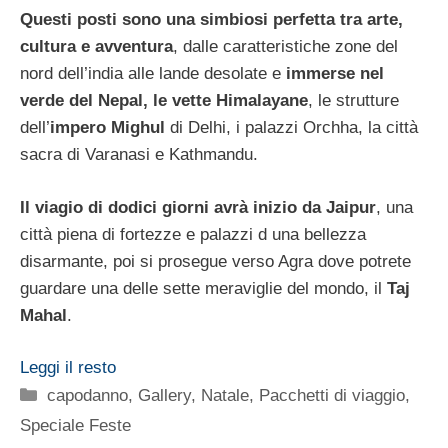
Questi posti sono una simbiosi perfetta tra arte,
cultura e avventura
, dalle caratteristiche zone del
nord dell’india alle lande desolate e
immerse nel
verde del Nepal, le vette Himalayane
, le strutture
dell’
impero Mighul
di Delhi, i palazzi Orchha, la città
sacra di Varanasi e Kathmandu.
Il viagio di dodici giorni avrà inizio da Jaipur
, una
città piena di fortezze e palazzi d una bellezza
disarmante, poi si prosegue verso Agra dove potrete
guardare una delle sette meraviglie del mondo, il
Taj
Mahal
.
Leggi il resto
Categorie
capodanno
,
Gallery
,
Natale
,
Pacchetti di viaggio
,
Speciale Feste