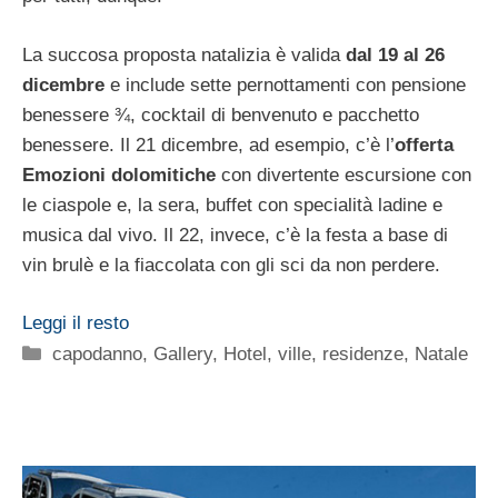
La succosa proposta natalizia è valida
dal 19 al 26
dicembre
e include sette pernottamenti con pensione
benessere ¾, cocktail di benvenuto e pacchetto
benessere. Il 21 dicembre, ad esempio, c’è l’
offerta
Emozioni dolomitiche
con divertente escursione con
le ciaspole e, la sera, buffet con specialità ladine e
musica dal vivo. Il 22, invece, c’è la festa a base di
vin brulè e la fiaccolata con gli sci da non perdere.
Leggi il resto
Categorie
capodanno
,
Gallery
,
Hotel, ville, residenze
,
Natale