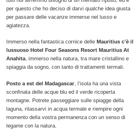
tutti noi avremmo bisogno di un meritato riposo, ed è
per questo che ho deciso di darvi qualche idea giusta
per passare delle vacanze immerse nel lusso e
agiatezza.
Immerso nella fantastica cornice delle
Mauritius c’è il
lussuoso
Hotel Four Seasons Resort Mauritius At
Anahita
, immerso nella natura, tra mare cristallino e
spiaggia da sogno, con tanto di trattamenti termali.
Posto a est del Madagascar
, l’isola ha una vista
sconfinata delle acque blu ed il verde ricoperta
montagne. Potrete passeggiare sulle spiagge della
laguna, rilassarvi in acqua termale e riempire ogni
momento della vostra permanenza con un senso di
legame con la natura.