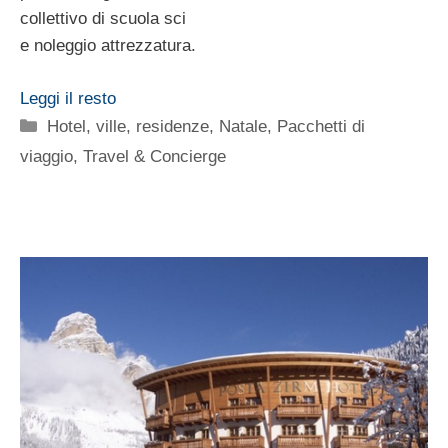
collettivo di scuola sci
e noleggio attrezzatura.
Leggi il resto
Categorie
Hotel, ville, residenze
,
Natale
,
Pacchetti di
viaggio
,
Travel & Concierge