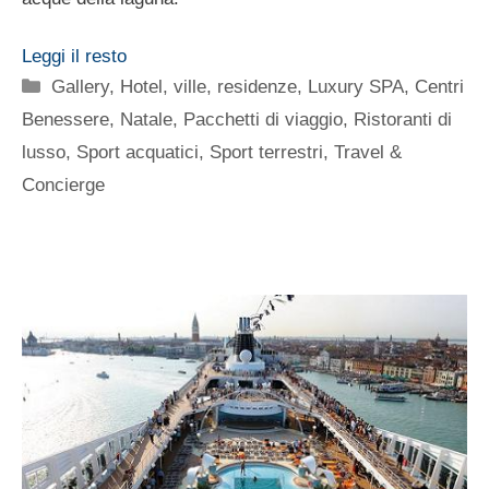
Leggi il resto
Categorie
Gallery
,
Hotel, ville, residenze
,
Luxury SPA, Centri
Benessere
,
Natale
,
Pacchetti di viaggio
,
Ristoranti di
lusso
,
Sport acquatici
,
Sport terrestri
,
Travel &
Concierge