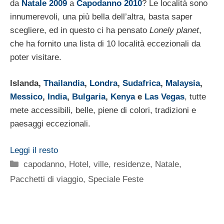
da
Natale 2009
a
Capodanno 2010
? Le località sono
innumerevoli, una più bella dell’altra, basta saper
scegliere, ed in questo ci ha pensato
Lonely planet
,
che ha fornito una lista di 10 località eccezionali da
poter visitare.
Islanda,
Thailandia
,
Londra
,
Sudafrica
,
Malaysia
,
Messico
,
India
,
Bulgaria
,
Kenya
e
Las Vegas
, tutte
mete accessibili, belle, piene di colori, tradizioni e
paesaggi eccezionali.
Leggi il resto
Categorie
capodanno
,
Hotel, ville, residenze
,
Natale
,
Pacchetti di viaggio
,
Speciale Feste