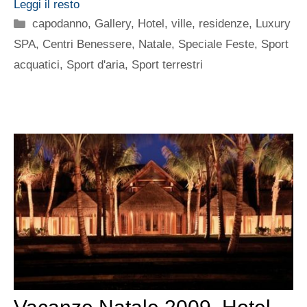
Leggi il resto
Categorie
capodanno
,
Gallery
,
Hotel, ville, residenze
,
Luxury
SPA, Centri Benessere
,
Natale
,
Speciale Feste
,
Sport
acquatici
,
Sport d'aria
,
Sport terrestri