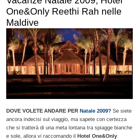
Vacanze Natale 2009, Hotel
One&Only Reethi Rah nelle
Maldive
DOVE VOLETE ANDARE PER
Natale 2009
?
Se siete
ancora indecisi sul viaggio, ma sapete con certezza
che si tratterà di una meta lontana tra spiagge bianche
e sole, allora vi raccomando il
Hotel One&Only