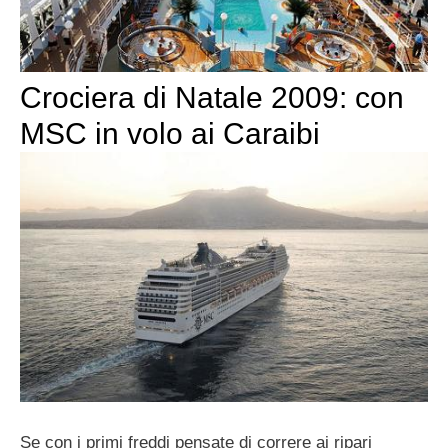
Crociera di Natale 2009: con
MSC in volo ai Caraibi
Se con i primi freddi pensate di correre ai ripari