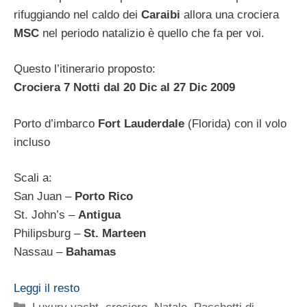
rifuggiando nel caldo dei
Caraibi
allora una crociera
MSC
nel periodo natalizio è quello che fa per voi.
Questo l’itinerario proposto:
Crociera 7 Notti dal 20 Dic al 27 Dic 2009
Porto d’imbarco
Fort Lauderdale
(Florida) con il volo
incluso
Scali a:
San Juan –
Porto Rico
St. John’s –
Antigua
Philipsburg –
St. Marteen
Nassau –
Bahamas
Leggi il resto
Categorie