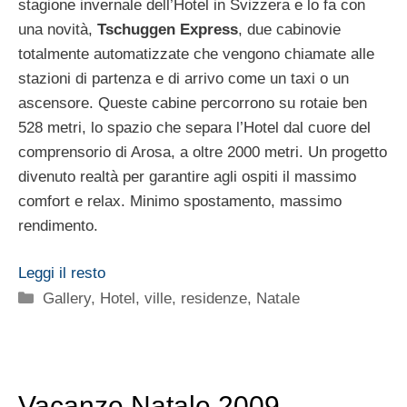
stagione invernale dell’Hotel in Svizzera e lo fa con
una novità,
Tschuggen Express
, due cabinovie
totalmente automatizzate che vengono chiamate alle
stazioni di partenza e di arrivo come un taxi o un
ascensore. Queste cabine percorrono su rotaie ben
528 metri, lo spazio che separa l’Hotel dal cuore del
comprensorio di Arosa, a oltre 2000 metri. Un progetto
divenuto realtà per garantire agli ospiti il massimo
comfort e relax. Minimo spostamento, massimo
rendimento.
Leggi il resto
Categorie
Gallery
,
Hotel, ville, residenze
,
Natale
Vacanze Natale 2009,