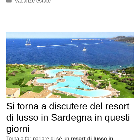
Vacanze estate
Si torna a discutere del resort
di lusso in Sardegna in questi
giorni
Torna a far parlare di sé un
resort di lusso in