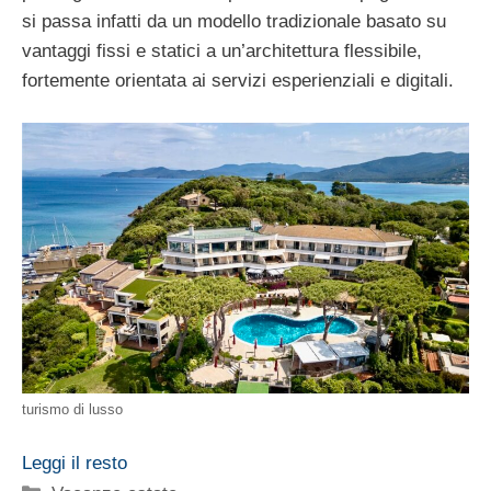
si passa infatti da un modello tradizionale basato su
vantaggi fissi e statici a un’architettura flessibile,
fortemente orientata ai servizi esperienziali e digitali.
turismo di lusso
Leggi il resto
Categorie