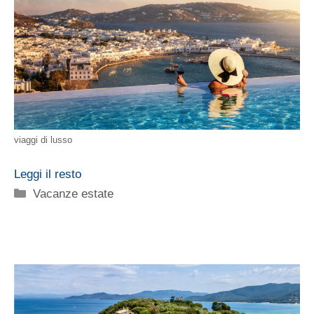
viaggi di lusso
Leggi il resto
Categorie
Vacanze estate