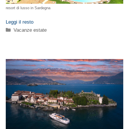
resort di lusso in Sardegna
Leggi il resto
Categorie
Vacanze estate