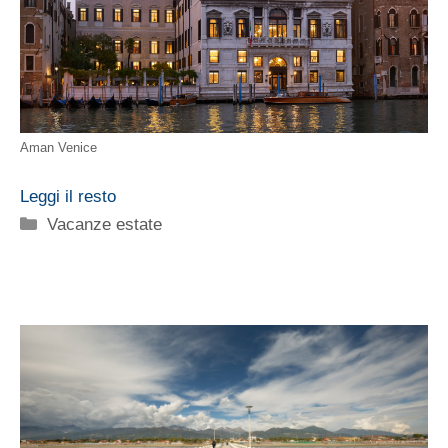
Aman Venice
Leggi il resto
Categorie
Vacanze estate