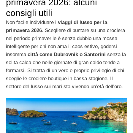
primavera 2026: alcuni
consigli utili
Non facile individuare i
viaggi di lusso per la
primavera 2026
. Scegliere di puntare su una crociera
nel periodo primaverile è senza dubbio una mossa
intelligente per chi non ama il caos estivo, godersi
insomma
città come Dubrovnik o Santorini
senza la
solita calca che nelle giornate di gran caldo tende a
formarsi. Si tratta di un vero e proprio privilegio di chi
sceglie le crociere boutique in bassa stagione. Il
settore del lusso sui mari sta vivendo un’età dell’oro.