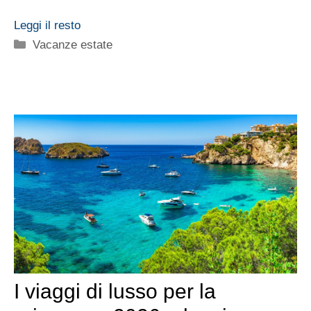
Leggi il resto
Categorie
Vacanze estate
I viaggi di lusso per la