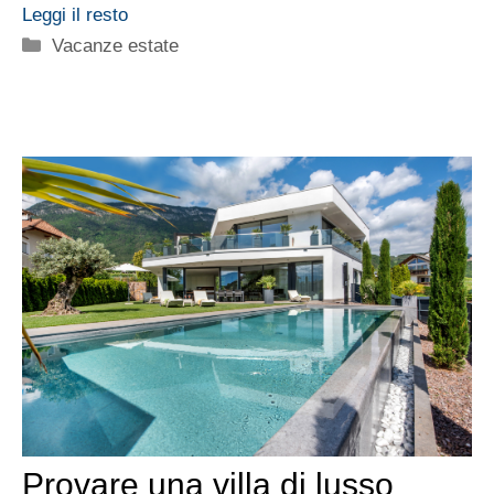
Leggi il resto
Categorie
Vacanze estate
Provare una villa di lusso