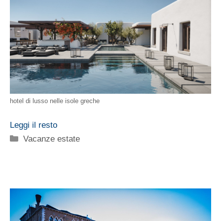
hotel di lusso nelle isole greche
Leggi il resto
Categorie
Vacanze estate