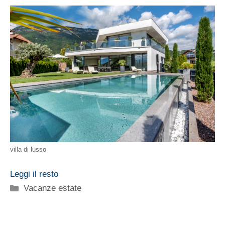
villa di lusso
Leggi il resto
Categorie
Vacanze estate