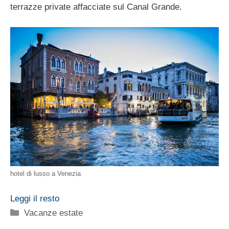
terrazze private affacciate sul Canal Grande.
hotel di lusso a Venezia
Leggi il resto
Categorie
Vacanze estate