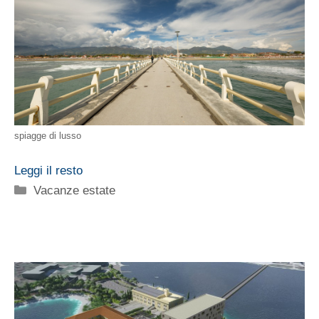
spiagge di lusso
Leggi il resto
Categorie
Vacanze estate