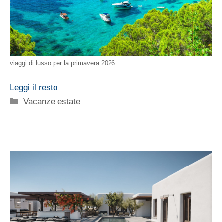
viaggi di lusso per la primavera 2026
Leggi il resto
Categorie
Vacanze estate