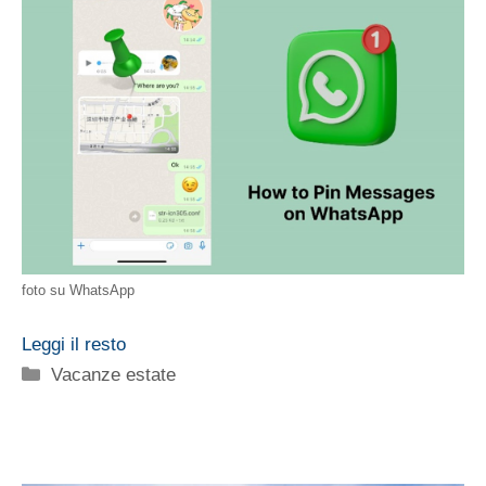
foto su WhatsApp
Leggi il resto
Categorie
Vacanze estate