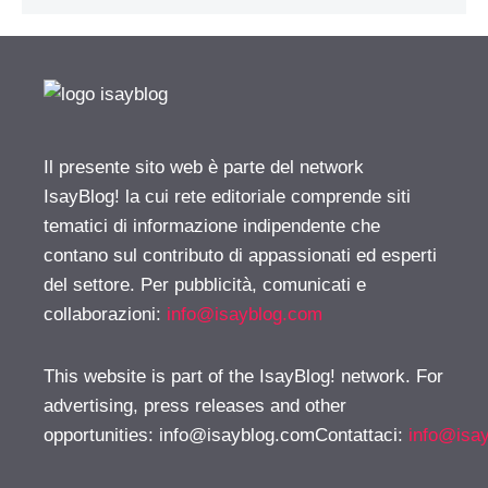
Il presente sito web è parte del network
IsayBlog! la cui rete editoriale comprende siti
tematici di informazione indipendente che
contano sul contributo di appassionati ed esperti
del settore. Per pubblicità, comunicati e
collaborazioni:
info@isayblog.com
This website is part of the IsayBlog! network. For
advertising, press releases and other
opportunities:
info@isayblog.comContattaci
:
info@isa