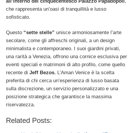
all’interno del cinquecentesco Palazzo Papadopoli
,
che rappresenta un’oasi di tranquillità e lusso
sofisticato.
Questo
“sette stelle”
unisce armoniosamente l’arte
secolare, come gli affreschi originali, a un design
minimalista e contemporaneo. I suoi giardini privati,
una rarità a Venezia, offrono una cornice esclusiva per
eventi speciali e matrimoni di alto profilo, come quello
recente di
Jeff Bezos.
L’Aman Venice è la scelta
preferita di chi cerca un’esperienza di lusso basata
sulla discrezione, un servizio personalizzato e una
posizione strategica che garantisce la massima
riservatezza.
Related Posts: