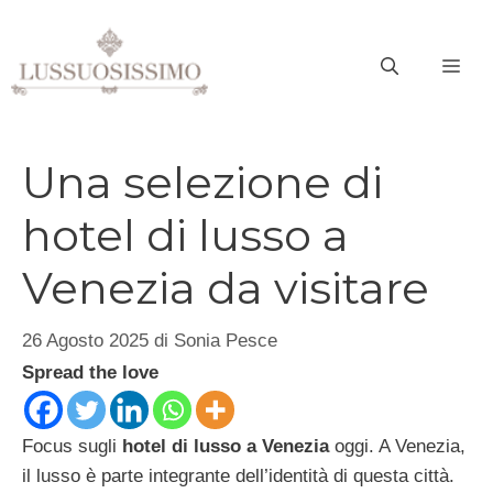
Vai
al
ME
contenuto
Una selezione di
hotel di lusso a
Venezia da visitare
26 Agosto 2025
di
Sonia Pesce
Spread the love
Focus sugli
hotel di lusso a Venezia
oggi. A Venezia,
il lusso è parte integrante dell’identità di questa città.