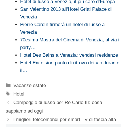
Hotel di lusso a Venezia, il più caro d’Europa
San Valentino 2013 all'Hotel Gritti Palace di
Venezia
Pierre Cardin firmerà un hotel di lusso a
Venezia
70esima Mostra del Cinema di Venezia, al via i
party…
Hotel Des Bains a Venezia: vendesi residenze
Hotel Excelsior, punto di ritrovo dei vip durante
il…
Categorie
Vacanze estate
Tag
Hotel
Campeggio di lusso per Re Carlo III: cosa
sappiamo ad oggi
I migliori telecomandi per smart TV di fascia alta