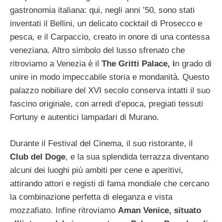
gastronomia italiana: qui, negli anni ’50, sono stati
inventati il Bellini, un delicato cocktail di Prosecco e
pesca, e il Carpaccio, creato in onore di una contessa
veneziana. Altro simbolo del lusso sfrenato che
ritroviamo a Venezia è il
The Gritti Palace, i
n grado di
unire in modo impeccabile storia e mondanità. Questo
palazzo nobiliare del XVI secolo conserva intatti il suo
fascino originale, con arredi d’epoca, pregiati tessuti
Fortuny e autentici lampadari di Murano.
Durante il Festival del Cinema, il suo ristorante, il
Club del Doge
, e la sua splendida terrazza diventano
alcuni dei luoghi più ambiti per cene e aperitivi,
attirando attori e registi di fama mondiale che cercano
la combinazione perfetta di eleganza e vista
mozzafiato. Infine ritroviamo
Aman Venice, situato