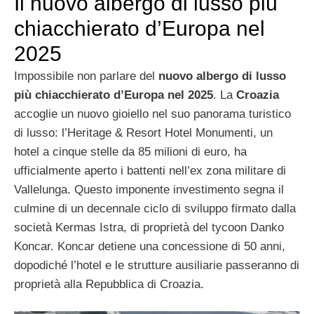
Il nuovo albergo di lusso più
chiacchierato d’Europa nel
2025
Impossibile non parlare del
nuovo albergo di lusso
più chiacchierato d’Europa nel 2025
. La
Croazia
accoglie un nuovo gioiello nel suo panorama turistico
di lusso: l’Heritage & Resort Hotel Monumenti, un
hotel a cinque stelle da 85 milioni di euro, ha
ufficialmente aperto i battenti nell’ex zona militare di
Vallelunga. Questo imponente investimento segna il
culmine di un decennale ciclo di sviluppo firmato dalla
società Kermas Istra, di proprietà del tycoon Danko
Koncar. Koncar detiene una concessione di 50 anni,
dopodiché l’hotel e le strutture ausiliarie passeranno di
proprietà alla Repubblica di Croazia.