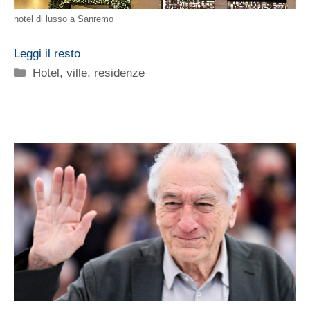
hotel di lusso a Sanremo
Leggi il resto
Categorie
Hotel, ville, residenze