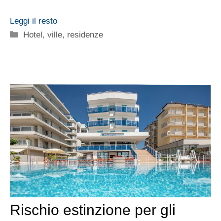
Leggi il resto
Categorie
Hotel, ville, residenze
Rischio estinzione per gli