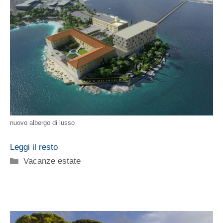
nuovo albergo di lusso
Leggi il resto
Categorie
Vacanze estate