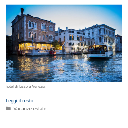
hotel di lusso a Venezia
Leggi il resto
Categorie
Vacanze estate