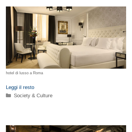
hotel di lusso a Roma
Leggi il resto
Categorie
Society & Culture