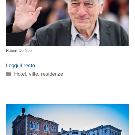
Robert De Niro
Leggi il resto
Categorie
Hotel, ville, residenze