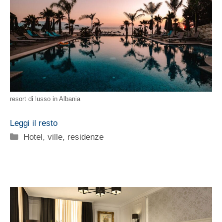
resort di lusso in Albania
Leggi il resto
Categorie
Hotel, ville, residenze