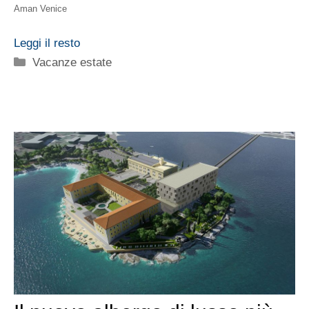
Aman Venice
Leggi il resto
Categorie
Vacanze estate