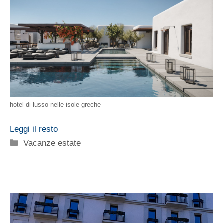
hotel di lusso nelle isole greche
Leggi il resto
Categorie
Vacanze estate