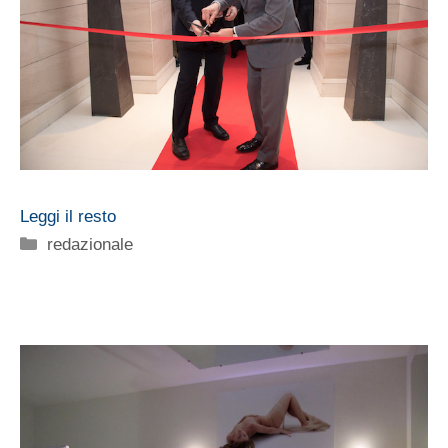
Leggi il resto
Categorie
redazionale