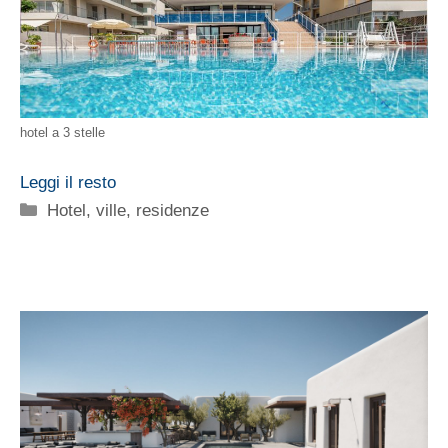
hotel a 3 stelle
Leggi il resto
Categorie
Hotel, ville, residenze