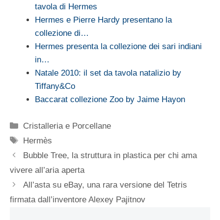
tavola di Hermes
Hermes e Pierre Hardy presentano la
collezione di…
Hermes presenta la collezione dei sari indiani
in…
Natale 2010: il set da tavola natalizio by
Tiffany&Co
Baccarat collezione Zoo by Jaime Hayon
Categorie
Cristalleria e Porcellane
Tag
Hermès
Bubble Tree, la struttura in plastica per chi ama
vivere all’aria aperta
All’asta su eBay, una rara versione del Tetris
firmata dall’inventore Alexey Pajitnov