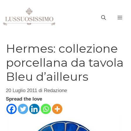
Vai
al
ME
contenuto
Hermes: collezione
porcellana da tavola
Bleu d’ailleurs
20 Luglio 2011
di
Redazione
Spread the love