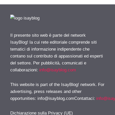
Il presente sito web è parte del network
IsayBlog! la cui rete editoriale comprende siti
tematici di informazione indipendente che
contano sul contributo di appassionati ed esperti
del settore. Per pubblicità, comunicati e
collaborazioni:
info@isayblog.com
This website is part of the IsayBlog! network. For
advertising, press releases and other
opportunities:
info@isayblog.comContattaci
:
info@isa
Dichiarazione sulla Privacy (UE)