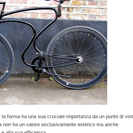
e la forma ha una sua cruciale importanza da un punto di vis
nea non ha un valore esclusivamente estetico ma anche
e alla sua efficienza.