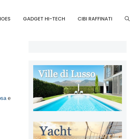
HOES
GADGET HI-TECH
CIBI RAFFINATI
osa
e