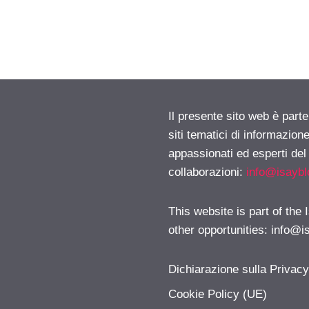
Il presente sito web è part
siti tematici di informazion
appassionati ed esperti del
collaborazioni:
info@isayb
This website is part of the
other opportunities:
info@i
Dichiarazione sulla Privac
Cookie Policy (UE)