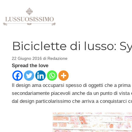
Vai
al
contenuto
Biciclette di lusso: 
22 Giugno 2016
di
Redazione
Spread the love
Il design ama occuparsi spesso di oggetti che a prima 
secondariamente piacevoli anche da un punto di vista
dal design particolarissimo che arriva a conquistarci c