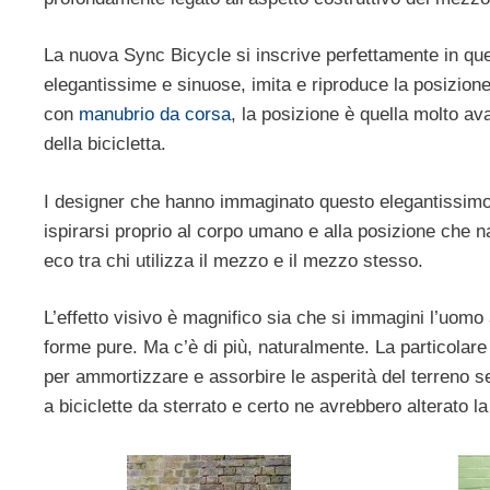
La nuova Sync Bicycle si inscrive perfettamente in quest
elegantissime e sinuose, imita e riproduce la posizion
con
manubrio da corsa
, la posizione è quella molto ava
della bicicletta.
I designer che hanno immaginato questo elegantissimo m
ispirarsi proprio al corpo umano e alla posizione che n
eco tra chi utilizza il mezzo e il mezzo stesso.
L’effetto visivo è magnifico sia che si immagini l’uomo a
forme pure. Ma c’è di più, naturalmente. La particolare 
per ammortizzare e assorbire le asperità del terreno se
a biciclette da sterrato e certo ne avrebbero alterato la