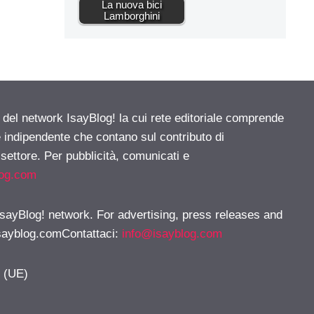
La nuova bici
Lamborghini
e del network IsayBlog! la cui rete editoriale comprende
e indipendente che contano sul contributo di
 settore. Per pubblicità, comunicati e
log.com
 IsayBlog! network. For advertising, press releases and
sayblog.comContattaci
:
info@isayblog.com
y (UE)