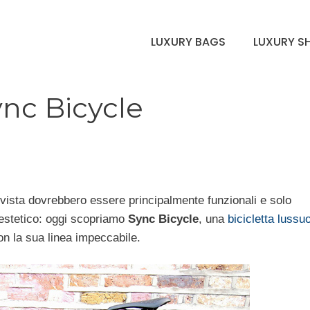
LUXURY BAGS
LUXURY S
Sync Bicycle
vista dovrebbero essere principalmente funzionali e solo
 estetico: oggi scopriamo
Sync Bicycle
, una
bicicletta lussu
on la sua linea impeccabile.