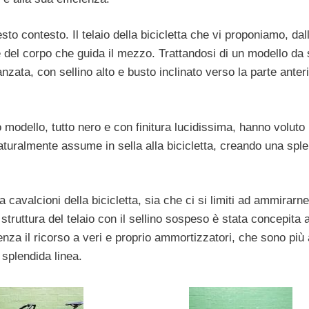
o contesto. Il telaio della bicicletta che vi proponiamo, dall
e del corpo che guida il mezzo. Trattandosi di un modello da 
nzata, con sellino alto e busto inclinato verso la parte anter
odello, tutto nero e con finitura lucidissima, hanno voluto
aturalmente assume in sella alla bicicletta, creando una spl
 cavalcioni della bicicletta, sia che ci si limiti ad ammirarne
struttura del telaio con il sellino sospeso è stata concepita
nza il ricorso a veri e proprio ammortizzatori, che sono più 
 splendida linea.