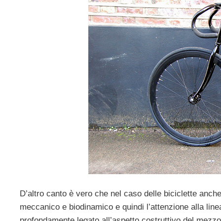
D’altro canto è vero che nel caso delle biciclette anch
meccanico e biodinamico e quindi l’attenzione alla li
profondamente legato all’aspetto costruttivo del mezzo 