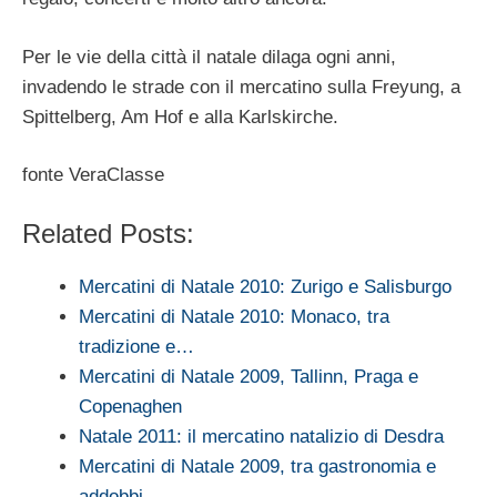
Per le vie della città il natale dilaga ogni anni,
invadendo le strade con il mercatino sulla Freyung, a
Spittelberg, Am Hof e alla Karlskirche.
fonte VeraClasse
Related Posts:
Mercatini di Natale 2010: Zurigo e Salisburgo
Mercatini di Natale 2010: Monaco, tra
tradizione e…
Mercatini di Natale 2009, Tallinn, Praga e
Copenaghen
Natale 2011: il mercatino natalizio di Desdra
Mercatini di Natale 2009, tra gastronomia e
addobbi…