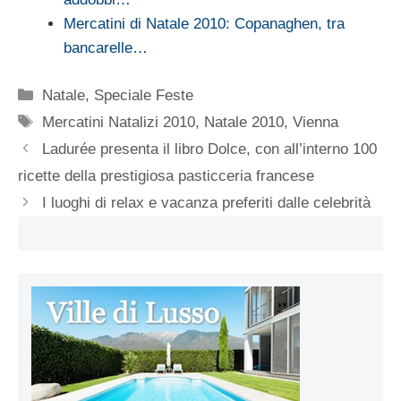
Mercatini di Natale 2010: Copanaghen, tra
bancarelle…
Categorie
Natale
,
Speciale Feste
Tag
Mercatini Natalizi 2010
,
Natale 2010
,
Vienna
Ladurée presenta il libro Dolce, con all’interno 100
ricette della prestigiosa pasticceria francese
I luoghi di relax e vacanza preferiti dalle celebrità