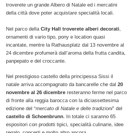
troverete un grande Albero di Natale ed i mercatini
della città dove poter acquistare specialità locali.
Nel parco della
City Hall troverete alberi decorati
,
ornamenti di vario tipo, pony e location quasi
incantate, mentre la Rathausplatz dal 13 novembre al
24 dicembre profumerà dall’aroma della frutta candita,
panpepato e del croccante.
Nel prestigioso castello della principessa Sissi il
natale arriva accompagnato da bancarelle che dal
20
novembre al 26 dicembre
resteranno ferme nel parco
di fronte alla reggia barocca con la diciassettesima
edizione del “
mercato di Natale e delle tradizioni
” del
castello di Schoenbrunn
. In totale ci saranno 65
espositori con prodotti tipici, specialità culinarie, idee
regalo, concerti e molto altro ancora.