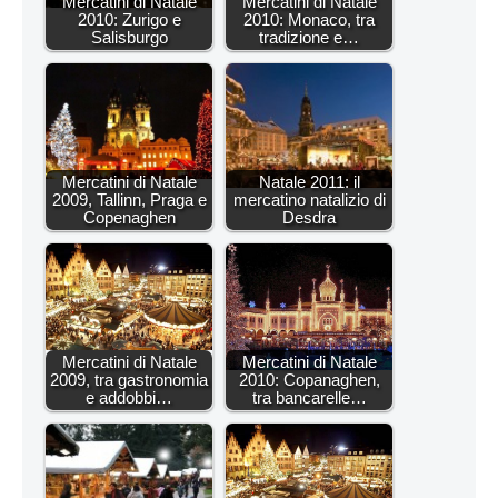
Mercatini di Natale
Mercatini di Natale
2010: Zurigo e
2010: Monaco, tra
Salisburgo
tradizione e…
Mercatini di Natale
Natale 2011: il
2009, Tallinn, Praga e
mercatino natalizio di
Copenaghen
Desdra
Mercatini di Natale
Mercatini di Natale
2009, tra gastronomia
2010: Copanaghen,
e addobbi…
tra bancarelle…