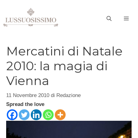
Vai
al
ME
contenuto
Mercatini di Natale
2010: la magia di
Vienna
11 Novembre 2010
di
Redazione
Spread the love