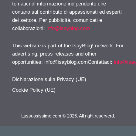
tematici di informazione indipendente che
contano sul contributo di appassionati ed esperti
del settore. Per pubblicità, comunicati e
collaborazioni:
info@isayblog.com
This website is part of the IsayBlog! network. For
advertising, press releases and other
opportunities:
info@isayblog.comContattaci
:
info@isa
Dichiarazione sulla Privacy (UE)
Cookie Policy (UE)
Lussuosissimo.com © 2026. All right reserverd.