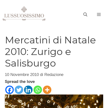
Vai
al
ME
contenuto
Mercatini di Natale
2010: Zurigo e
Salisburgo
10 Novembre 2010
di
Redazione
Spread the love