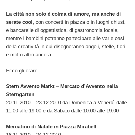
La città non solo è colma di amore, ma anche di
serate cool,
con concerti in piazza o in luoghi chiusi,
e bancarelle di oggettistica, di gastronomia locale,
mentre i bambini potranno partecipare alle varie oasi
della creatività in cui disegneranno angeli, stelle, fiori
e molto altro ancora.
Ecco gli orari:
Stern Avvento Markt – Mercato d’Avvento nella
Sterngarten
20.11.2010 – 23.12.2010 da Domenica a Venerdì dalle
11.00 alle 19.00 e da Sabato dalle 10.00 alle 19.00
Mercatino di Natale in Piazza Mirabell
18.11.2010 – 24.12.2010