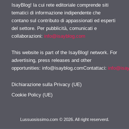
IsayBlog! la cui rete editoriale comprende siti
tematici di informazione indipendente che
contano sul contributo di appassionati ed esperti
del settore. Per pubblicità, comunicati e
collaborazioni:
info@isayblog.com
This website is part of the IsayBlog! network. For
advertising, press releases and other
opportunities:
info@isayblog.comContattaci
:
info@isa
Dichiarazione sulla Privacy (UE)
Cookie Policy (UE)
Lussuosissimo.com © 2026. All right reserverd.