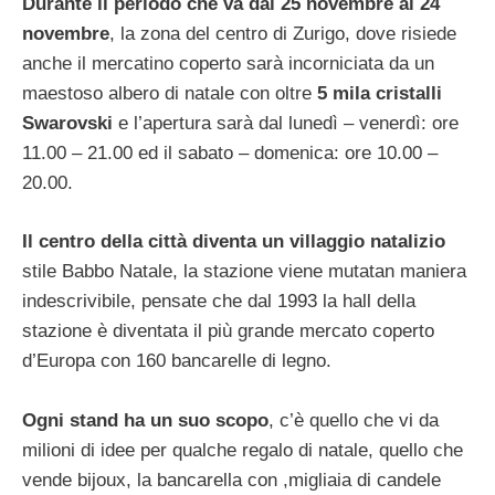
Durante il periodo che va dal 25 novembre al 24
novembre
, la zona del centro di Zurigo, dove risiede
anche il mercatino coperto sarà incorniciata da un
maestoso albero di natale con oltre
5 mila cristalli
Swarovski
e l’apertura sarà dal lunedì – venerdì: ore
11.00 – 21.00 ed il sabato – domenica: ore 10.00 –
20.00.
Il centro della città diventa un villaggio natalizio
stile Babbo Natale, la stazione viene mutatan maniera
indescrivibile, pensate che dal 1993 la hall della
stazione è diventata il più grande mercato coperto
d’Europa con 160 bancarelle di legno.
Ogni stand ha un suo scopo
, c’è quello che vi da
milioni di idee per qualche regalo di natale, quello che
vende bijoux, la bancarella con ,migliaia di candele