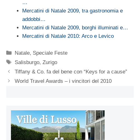
…
Mercatini di Natale 2009, tra gastronomia e
addobbi…
Mercatini di Natale 2009, borghi illuminati e…
Mercatini di Natale 2010: Arco e Levico
Categorie
Natale
,
Speciale Feste
Tag
Salisburgo
,
Zurigo
Tiffany & Co. fa del bene con “Keys for a cause”
World Travel Awards – i vincitori del 2010