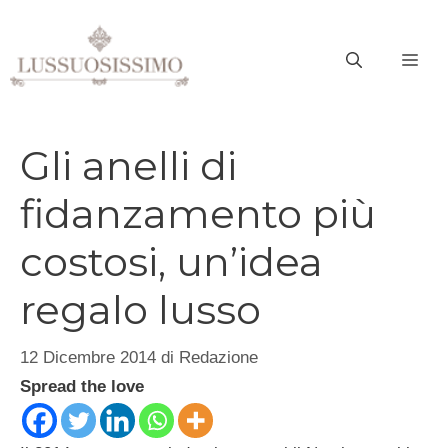
Vai
al
ME
contenuto
Gli anelli di
fidanzamento più
costosi, un’idea
regalo lusso
12 Dicembre 2014
di
Redazione
Spread the love