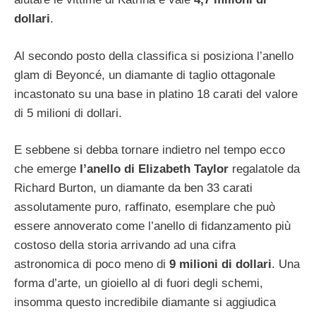
dollari
.
Al secondo posto della classifica si posiziona l’anello
glam di Beyoncé, un diamante di taglio ottagonale
incastonato su una base in platino 18 carati del valore
di 5 milioni di dollari.
E sebbene si debba tornare indietro nel tempo ecco
che emerge
l’anello di Elizabeth Taylor
regalatole da
Richard Burton, un diamante da ben 33 carati
assolutamente puro, raffinato, esemplare che può
essere annoverato come l’anello di fidanzamento più
costoso della storia arrivando ad una cifra
astronomica di poco meno di
9 milioni di dollari
. Una
forma d’arte, un gioiello al di fuori degli schemi,
insomma questo incredibile diamante si aggiudica