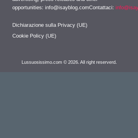
opportunities:
info@isayblog.comContattaci
:
info@isa
Dichiarazione sulla Privacy (UE)
Cookie Policy (UE)
Lussuosissimo.com © 2026. All right reserverd.