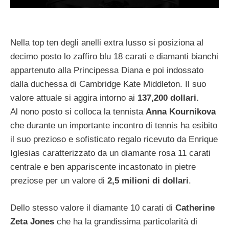
Nella top ten degli anelli extra lusso si posiziona al
decimo posto lo zaffiro blu 18 carati e diamanti bianchi
appartenuto alla Principessa Diana e poi indossato
dalla duchessa di Cambridge Kate Middleton. Il suo
valore attuale si aggira intorno ai
137,200 dollari.
Al nono posto si colloca la tennista
Anna Kournikova
che durante un importante incontro di tennis ha esibito
il suo prezioso e sofisticato regalo ricevuto da Enrique
Iglesias caratterizzato da un diamante rosa 11 carati
centrale e ben appariscente incastonato in pietre
preziose per un valore di
2,5 milioni di dollari
.
Dello stesso valore il diamante 10 carati di
Catherine
Zeta Jones
che ha la grandissima particolarità di