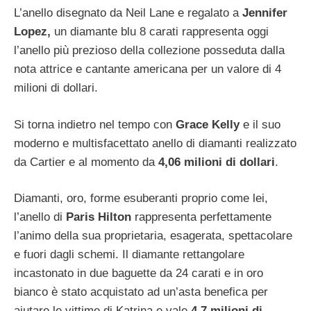
L’anello disegnato da Neil Lane e regalato a
Jennifer
Lopez,
un diamante blu 8 carati rappresenta oggi
l’anello più prezioso della collezione posseduta dalla
nota attrice e cantante americana per un valore di 4
milioni di dollari.
Si torna indietro nel tempo con
Grace Kelly
e il suo
moderno e multisfacettato anello di diamanti realizzato
da Cartier e al momento da
4,06 milioni di dollari
.
Diamanti, oro, forme esuberanti proprio come lei,
l’anello di
Paris Hilton
rappresenta perfettamente
l’animo della sua proprietaria, esagerata, spettacolare
e fuori dagli schemi. Il diamante rettangolare
incastonato in due baguette da 24 carati e in oro
bianco è stato acquistato ad un’asta benefica per
aiutare le vittime di Katrina e vale
4,7 milioni di