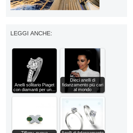
LEGGI ANCHE:
Dieci anelli di
Anelli solitario Piaget
fidanzamento più cari
con diamanti per un…
al mondo
Tiffany, nuova
Anelli di fidanzamento