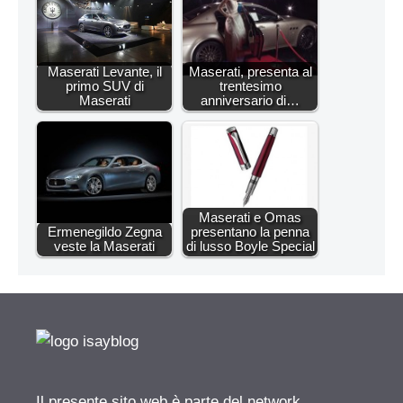
Maserati Levante, il
Maserati, presenta al
primo SUV di
trentesimo
Maserati
anniversario di…
Maserati e Omas
Ermenegildo Zegna
presentano la penna
veste la Maserati
di lusso Boyle Special
Il presente sito web è parte del network