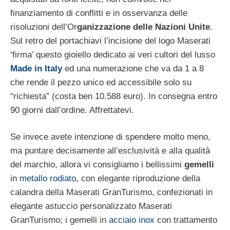
finanziamento di conflitti e in osservanza delle
risoluzioni dell’Or
ganizzazione delle Nazioni Unite
.
Sul retro del portachiavi l’incisione del logo Maserati
‘firma’ questo gioiello dedicato ai veri cultori del lusso
Made in Italy
ed una numerazione che va da 1 a 8
che rende il pezzo unico ed accessibile solo su
“richiesta” (costa ben 10.588 euro). In consegna entro
90 giorni dall’ordine. Affrettatevi.
Se invece avete intenzione di spendere molto meno,
ma puntare decisamente all’esclusività e alla qualità
del marchio, allora vi consigliamo i bellissimi
gemelli
in
metallo rodiato
, con elegante riproduzione della
calandra della Maserati GranTurismo, confezionati in
elegante astuccio personalizzato Maserati
GranTurismo; i gemelli in
acciaio inox
con trattamento