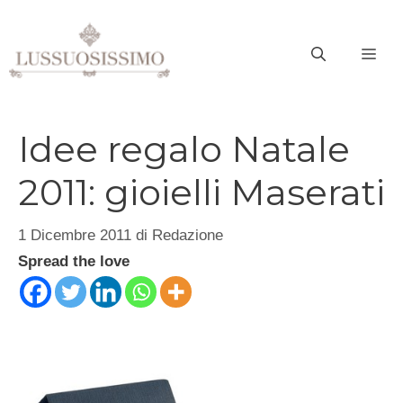
Vai
al
ME
contenuto
Idee regalo Natale
2011: gioielli Maserati
1 Dicembre 2011
di
Redazione
Spread the love