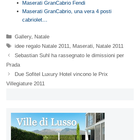
Maserati GranCabrio Fendi
Maserati GranCabrio, una vera 4 posti
cabriolet…
Categorie
Gallery
,
Natale
Tag
idee regalo Natale 2011
,
Maserati
,
Natale 2011
Sebastian Suhl ha rassegnato le dimissioni per
Prada
Due Sofitel Luxury Hotel vincono le Prix
Villegiature 2011