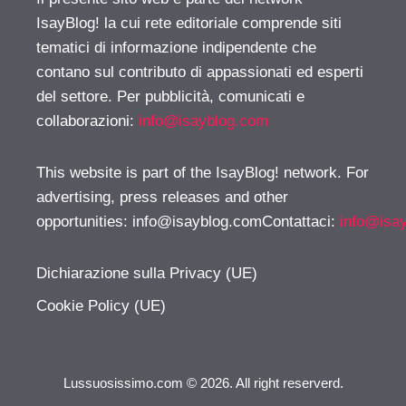
IsayBlog! la cui rete editoriale comprende siti
tematici di informazione indipendente che
contano sul contributo di appassionati ed esperti
del settore. Per pubblicità, comunicati e
collaborazioni:
info@isayblog.com
This website is part of the IsayBlog! network. For
advertising, press releases and other
opportunities:
info@isayblog.comContattaci
:
info@isa
Dichiarazione sulla Privacy (UE)
Cookie Policy (UE)
Lussuosissimo.com © 2026. All right reserverd.