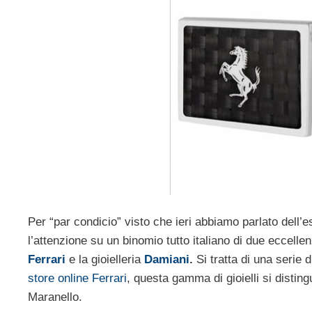
Per “par condicio” visto che ieri abbiamo parlato dell’e
l’attenzione su un binomio tutto italiano di due eccellen
Ferrari
e la gioielleria
Damiani
.
Si tratta di una serie di
store online Ferrari
, questa gamma di gioielli si distingu
Maranello.