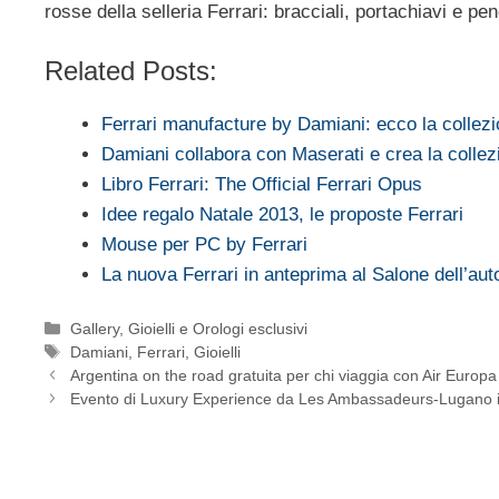
rosse della selleria Ferrari: bracciali, portachiavi e pen
Related Posts:
Ferrari manufacture by Damiani: ecco la colle
Damiani collabora con Maserati e crea la colle
Libro Ferrari: The Official Ferrari Opus
Idee regalo Natale 2013, le proposte Ferrari
Mouse per PC by Ferrari
La nuova Ferrari in anteprima al Salone dell’aut
Categorie
Gallery
,
Gioielli e Orologi esclusivi
Tag
Damiani
,
Ferrari
,
Gioielli
Argentina on the road gratuita per chi viaggia con Air Europa
Evento di Luxury Experience da Les Ambassadeurs-Lugano i