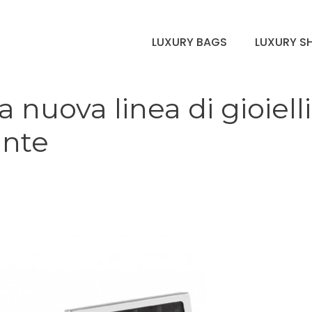
LUXURY BAGS
LUXURY S
a nuova linea di gioielli
ante