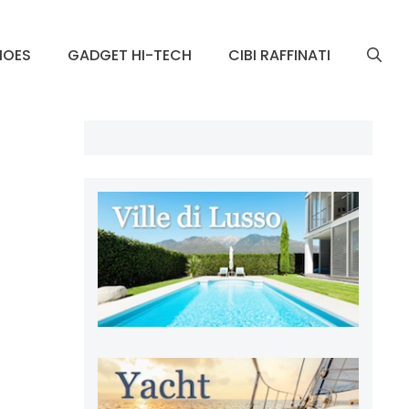
HOES
GADGET HI-TECH
CIBI RAFFINATI