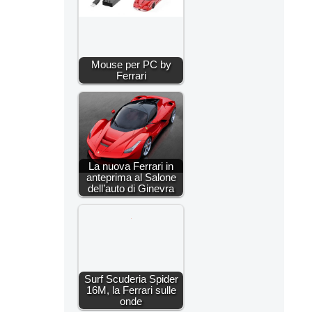
Mouse per PC by
Ferrari
La nuova Ferrari in
anteprima al Salone
dell’auto di Ginevra
Surf Scuderia Spider
16M, la Ferrari sulle
onde