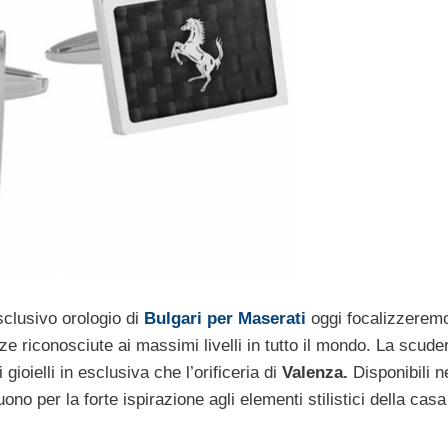
sclusivo orologio di
Bulgari per Maserati
oggi focalizzerem
ze riconosciute ai massimi livelli in tutto il mondo. La scude
 gioielli in esclusiva che l’orificeria di
Valenza.
Disponibili n
ono per la forte ispirazione agli elementi stilistici della casa