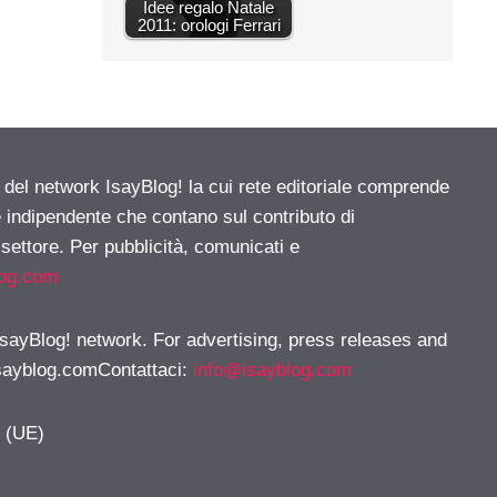
Idee regalo Natale
2011: orologi Ferrari
e del network IsayBlog! la cui rete editoriale comprende
e indipendente che contano sul contributo di
 settore. Per pubblicità, comunicati e
log.com
 IsayBlog! network. For advertising, press releases and
sayblog.comContattaci
:
info@isayblog.com
y (UE)