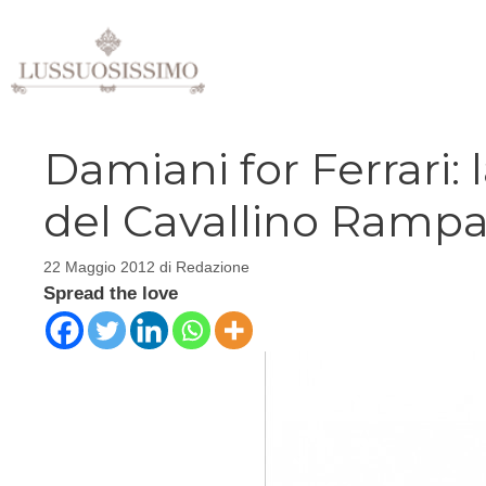
Vai
al
contenuto
Damiani for Ferrari: l
del Cavallino Ramp
22 Maggio 2012
di
Redazione
Spread the love