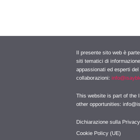
Il presente sito web è part
siti tematici di informazion
appassionati ed esperti del
collaborazioni:
info@isayb
This website is part of the
other opportunities:
info@i
Dichiarazione sulla Privac
Cookie Policy (UE)