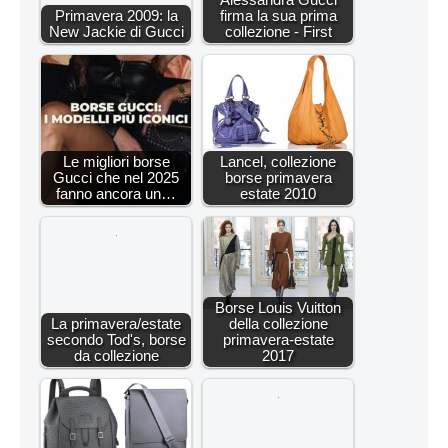
Primavera 2009: la
firma la sua prima
New Jackie di Gucci
collezione - First
Le migliori borse
Lancel, collezione
Gucci che nel 2025
borse primavera
fanno ancora un…
estate 2010
Borse Louis Vuitton
La primavera/estate
della collezione
secondo Tod's, borse
primavera-estate
da collezione
2017