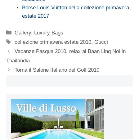
Borse Louis Vuitton della collezione primavera-
estate 2017
Categorie
Gallery
,
Luxury Bags
Tag
collezione primavera estate 2010
,
Gucci
Vacanze Pasqua 2010, relax al Baan Ling Noi in
Thailandia
Torna il Salone Italiano del Golf 2010