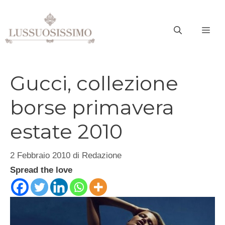
Vai
al
ME
contenuto
Gucci, collezione
borse primavera
estate 2010
2 Febbraio 2010
di
Redazione
Spread the love