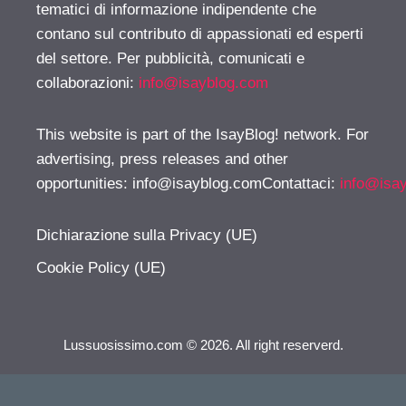
tematici di informazione indipendente che
contano sul contributo di appassionati ed esperti
del settore. Per pubblicità, comunicati e
collaborazioni:
info@isayblog.com
This website is part of the IsayBlog! network. For
advertising, press releases and other
opportunities:
info@isayblog.comContattaci
:
info@isa
Dichiarazione sulla Privacy (UE)
Cookie Policy (UE)
Lussuosissimo.com © 2026. All right reserverd.