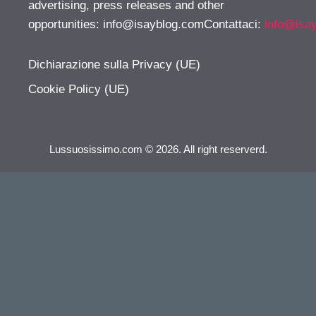
advertising, press releases and other
opportunities:
info@isayblog.comContattaci
:
info@isa
Dichiarazione sulla Privacy (UE)
Cookie Policy (UE)
Lussuosissimo.com © 2026. All right reserverd.