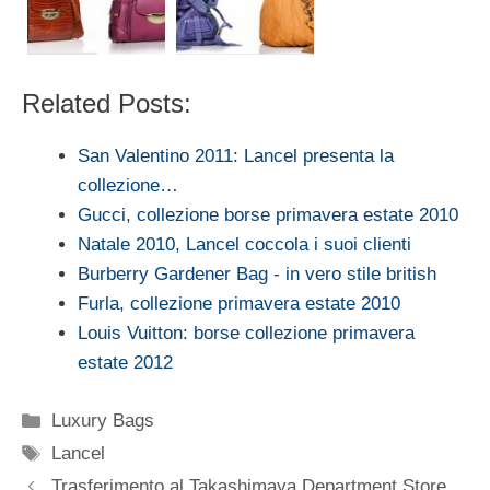
Related Posts:
San Valentino 2011: Lancel presenta la
collezione…
Gucci, collezione borse primavera estate 2010
Natale 2010, Lancel coccola i suoi clienti
Burberry Gardener Bag - in vero stile british
Furla, collezione primavera estate 2010
Louis Vuitton: borse collezione primavera
estate 2012
Categorie
Luxury Bags
Tag
Lancel
Trasferimento al Takashimaya Department Store