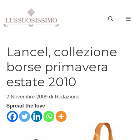
Vai
al
ME
contenuto
Lancel, collezione
borse primavera
estate 2010
2 Novembre 2009
di
Redazione
Spread the love