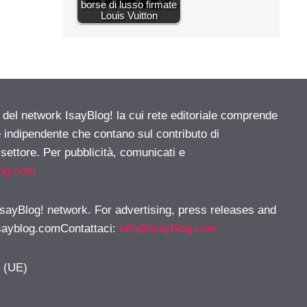
borse di lusso firmate
Louis Vuitton
e del network IsayBlog! la cui rete editoriale comprende
e indipendente che contano sul contributo di
 settore. Per pubblicità, comunicati e
log.com
 IsayBlog! network. For advertising, press releases and
sayblog.comContattaci
:
info@isayblog.com
y (UE)