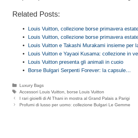
Related Posts:
Louis Vuitton, collezione borse primavera esta
Louis Vuitton, collezione borse primavera estat
Louis Vuitton e Takashi Murakami insieme per 
Louis Vuitton e Yayaoi Kusama: collezione in v
Louis Vuitton presenta gli animali in cuoio
Borse Bulgari Serpenti Forever: la capsule…
Categorie
Luxury Bags
Tag
Accessori Louis Vuitton
,
borse Louis Vuitton
I rari gioielli di Al Thani in mostra al Grand Palais a Parigi
Profumi di lusso per uomo: collezione Bulgari Le Gemme