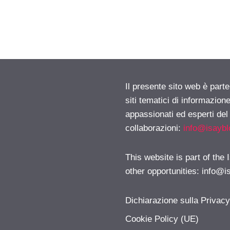
Il presente sito web è part
siti tematici di informazion
appassionati ed esperti del
collaborazioni:
info@isayb
This website is part of the
other opportunities:
info@i
Dichiarazione sulla Privac
Cookie Policy (UE)