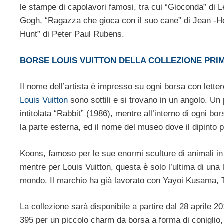
le stampe di capolavori famosi, tra cui “Gioconda” di 
Gogh, “Ragazza che gioca con il suo cane” di Jean -Ho
Hunt” di Peter Paul Rubens.
BORSE LOUIS VUITTON DELLA COLLEZIONE PRI
Il nome dell’artista è impresso su ogni borsa con lette
Louis Vuitton
sono sottili e si trovano in un angolo. Un
intitolata “Rabbit” (1986), mentre all’interno di ogni bo
la parte esterna, ed il nome del museo dove il dipinto
Koons, famoso per le sue enormi sculture di animali in
mentre per Louis Vuitton, questa è solo l’ultima di una l
mondo. Il marchio ha già lavorato con Yayoi Kusama, T
La collezione sarà disponibile a partire dal 28 aprile 20
395 per un piccolo charm da borsa a forma di coniglio, 