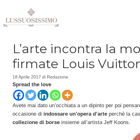
Vai
al
contenuto
L’arte incontra la m
firmate Louis Vuitto
18 Aprile 2017
di
Redazione
Spread the love
Avete mai dato un’occhiata a un dipinto per poi pensa
occasione di
indossare un’opera d’arte
perchè la cas
collezione di borse
insieme all’artista Jeff Koons.