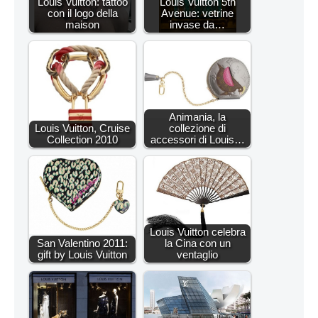
Louis Vuitton: tattoo
Louis Vuitton 5th
con il logo della
Avenue: vetrine
maison
invase da…
Animania, la
Louis Vuitton, Cruise
collezione di
Collection 2010
accessori di Louis…
Louis Vuitton celebra
San Valentino 2011:
la Cina con un
gift by Louis Vuitton
ventaglio