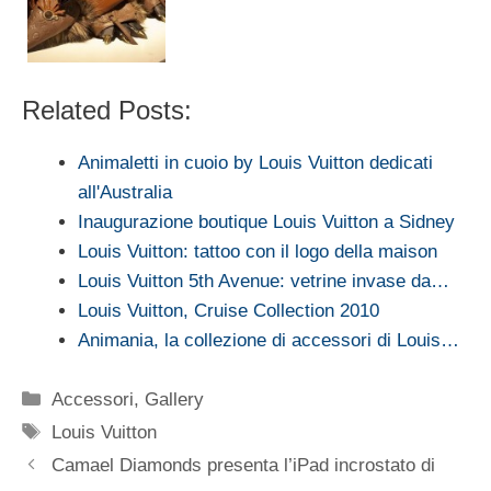
Related Posts:
Animaletti in cuoio by Louis Vuitton dedicati
all'Australia
Inaugurazione boutique Louis Vuitton a Sidney
Louis Vuitton: tattoo con il logo della maison
Louis Vuitton 5th Avenue: vetrine invase da…
Louis Vuitton, Cruise Collection 2010
Animania, la collezione di accessori di Louis…
Categorie
Accessori
,
Gallery
Tag
Louis Vuitton
Camael Diamonds presenta l’iPad incrostato di