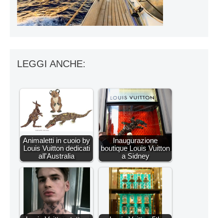
LEGGI ANCHE:
Animaletti in cuoio by
Inaugurazione
Louis Vuitton dedicati
boutique Louis Vuitton
all'Australia
a Sidney