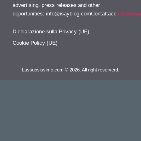
advertising, press releases and other
opportunities:
info@isayblog.comContattaci
:
info@isa
Dichiarazione sulla Privacy (UE)
Cookie Policy (UE)
Lussuosissimo.com © 2026. All right reserverd.