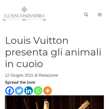
Vai
al
ME
contenuto
Louis Vuitton
presenta gli animali
in cuoio
12 Giugno 2011
di
Redazione
Spread the love