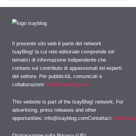
Il presente sito web è parte del network
IsayBlog! la cui rete editoriale comprende siti
tematici di informazione indipendente che
contano sul contributo di appassionati ed esperti
del settore. Per pubblicità, comunicati e
collaborazioni:
info@isayblog.com
This website is part of the IsayBlog! network. For
advertising, press releases and other
opportunities:
info@isayblog.comContattaci
:
info@isa
Dichiarazione sulla Privacy (UE)