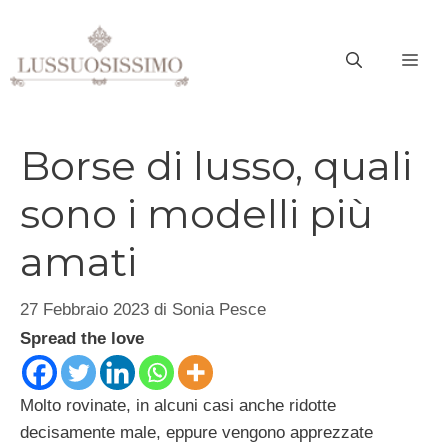
Vai
al
ME
contenuto
Borse di lusso, quali
sono i modelli più
amati
27 Febbraio 2023
di
Sonia Pesce
Spread the love
Molto rovinate, in alcuni casi anche ridotte
decisamente male, eppure vengono apprezzate