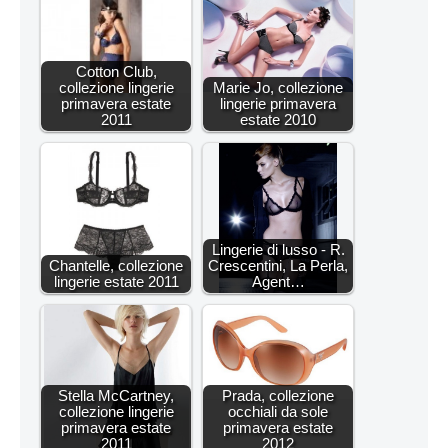
Cotton Club,
collezione lingerie
Marie Jo, collezione
primavera estate
lingerie primavera
2011
estate 2010
Lingerie di lusso - R.
Chantelle, collezione
Crescentini, La Perla,
lingerie estate 2011
Agent…
Stella McCartney,
Prada, collezione
collezione lingerie
occhiali da sole
primavera estate
primavera estate
2011
2012