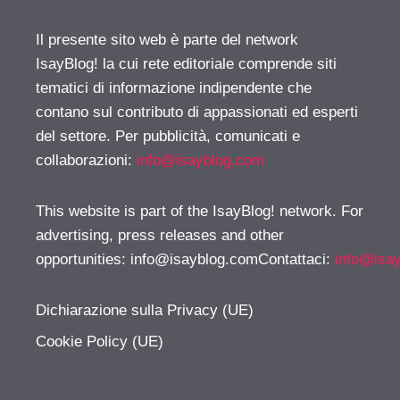
Il presente sito web è parte del network
IsayBlog! la cui rete editoriale comprende siti
tematici di informazione indipendente che
contano sul contributo di appassionati ed esperti
del settore. Per pubblicità, comunicati e
collaborazioni:
info@isayblog.com
This website is part of the IsayBlog! network. For
advertising, press releases and other
opportunities:
info@isayblog.comContattaci
:
info@isa
Dichiarazione sulla Privacy (UE)
Cookie Policy (UE)