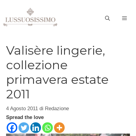
Vai
al
ME
contenuto
Valisère lingerie,
collezione
primavera estate
2011
4 Agosto 2011
di
Redazione
Spread the love