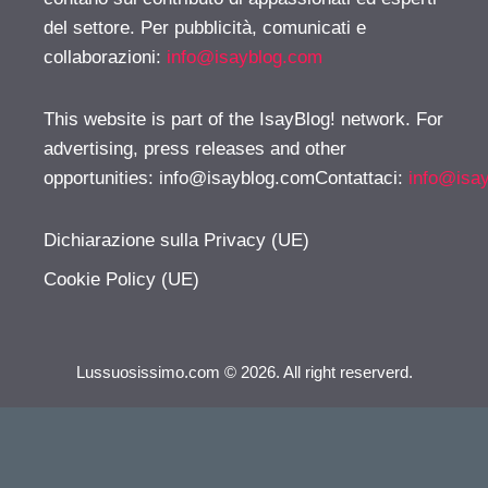
del settore. Per pubblicità, comunicati e
collaborazioni:
info@isayblog.com
This website is part of the IsayBlog! network. For
advertising, press releases and other
opportunities:
info@isayblog.comContattaci
:
info@isa
Dichiarazione sulla Privacy (UE)
Cookie Policy (UE)
Lussuosissimo.com © 2026. All right reserverd.