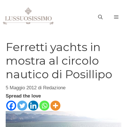
Vai
al
ME
contenuto
Ferretti yachts in
mostra al circolo
nautico di Posillipo
5 Maggio 2012
di
Redazione
Spread the love