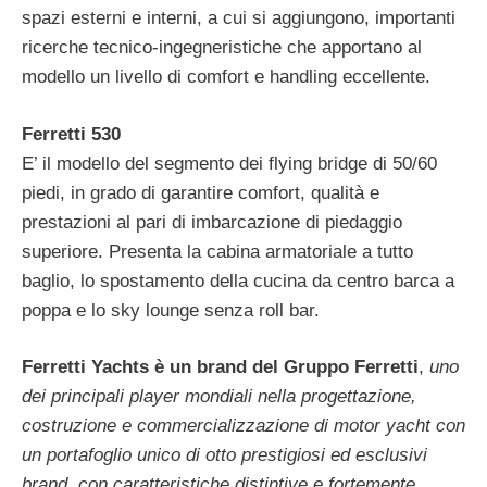
spazi esterni e interni, a cui si aggiungono, importanti
ricerche tecnico-ingegneristiche che apportano al
modello un livello di comfort e handling eccellente.
Ferretti 530
E’ il modello del segmento dei flying bridge di 50/60
piedi, in grado di garantire comfort, qualità e
prestazioni al pari di imbarcazione di piedaggio
superiore. Presenta la cabina armatoriale a tutto
baglio, lo spostamento della cucina da centro barca a
poppa e lo sky lounge senza roll bar.
Ferretti Yachts è un brand del Gruppo Ferretti
,
uno
dei principali player mondiali nella progettazione,
costruzione e commercializzazione di motor yacht con
un portafoglio unico di otto prestigiosi ed esclusivi
brand, con caratteristiche distintive e fortemente