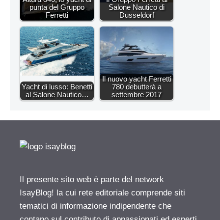
punta del Gruppo
Salone Nautico di
Ferretti
Dusseldorf
Il nuovo yacht Ferretti
Yacht di lusso: Benetti
780 debutterà a
al Salone Nautico…
settembre 2017
Il presente sito web è parte del network
IsayBlog! la cui rete editoriale comprende siti
tematici di informazione indipendente che
contano sul contributo di appassionati ed esperti