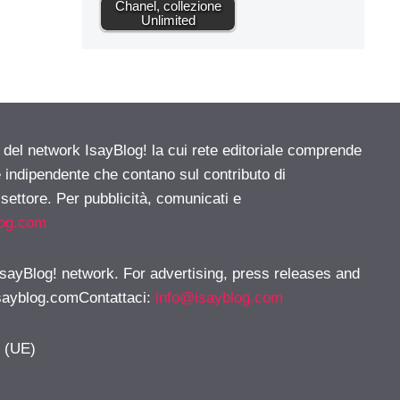
Chanel, collezione
Unlimited
e del network IsayBlog! la cui rete editoriale comprende
e indipendente che contano sul contributo di
 settore. Per pubblicità, comunicati e
log.com
 IsayBlog! network. For advertising, press releases and
sayblog.comContattaci
:
info@isayblog.com
y (UE)