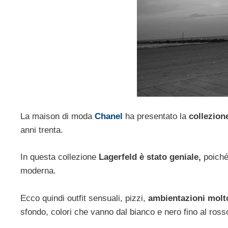
La maison di moda
Chanel
ha presentato la
collezion
anni trenta.
In questa collezione
Lagerfeld è stato geniale,
poiché 
moderna.
Ecco quindi outfit sensuali, pizzi,
ambientazioni molto
sfondo, colori che vanno dal bianco e nero fino al rosso