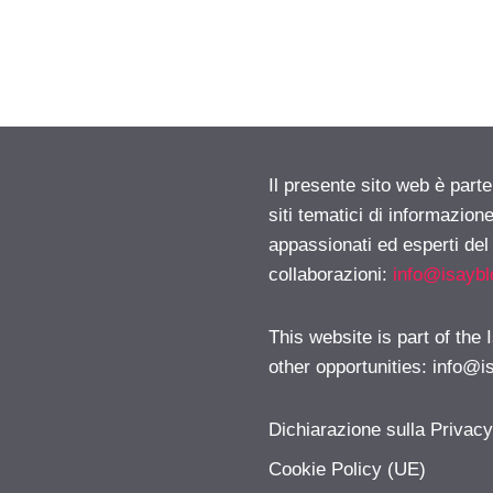
Il presente sito web è part
siti tematici di informazion
appassionati ed esperti del
collaborazioni:
info@isayb
This website is part of the
other opportunities:
info@i
Dichiarazione sulla Privac
Cookie Policy (UE)