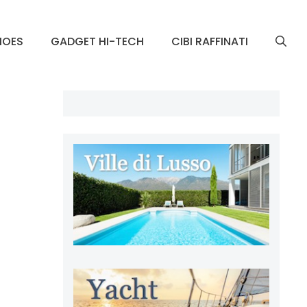
HOES
GADGET HI-TECH
CIBI RAFFINATI