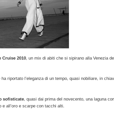
e Cruise 2010
, un mix di abiti che si sipirano alla Venezia de
ha riportato l’eleganza di un tempo, quasi nobiliare, in chia
 sofisticate
, quasi dai prima del novecento, una laguna c
 e all’oro e scarpe con tacchi alti.