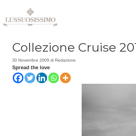
Vai
al
contenuto
Collezione Cruise 20
30 Novembre 2009
di
Redazione
Spread the love