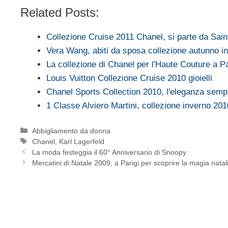
Related Posts:
Collezione Cruise 2011 Chanel, si parte da Sain
Vera Wang, abiti da sposa collezione autunno 
La collezione di Chanel per l'Haute Couture a P
Louis Vuitton Collezione Cruise 2010 gioielli
Chanel Sports Collection 2010, l'eleganza sem
1 Classe Alviero Martini, collezione inverno 20
Categorie
Abbigliamento da donna
Tag
Chanel
,
Karl Lagerfeld
La moda festeggia il 60° Anniversario di Snoopy
Mercatini di Natale 2009, a Parigi per scoprire la magia natal