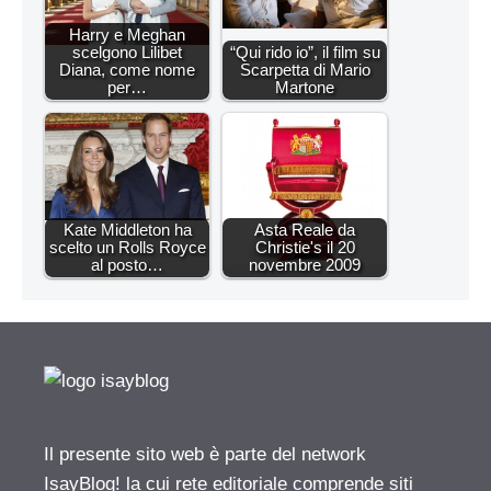
Harry e Meghan
scelgono Lilibet
“Qui rido io”, il film su
Diana, come nome
Scarpetta di Mario
per…
Martone
Kate Middleton ha
Asta Reale da
scelto un Rolls Royce
Christie's il 20
al posto…
novembre 2009
Il presente sito web è parte del network
IsayBlog! la cui rete editoriale comprende siti