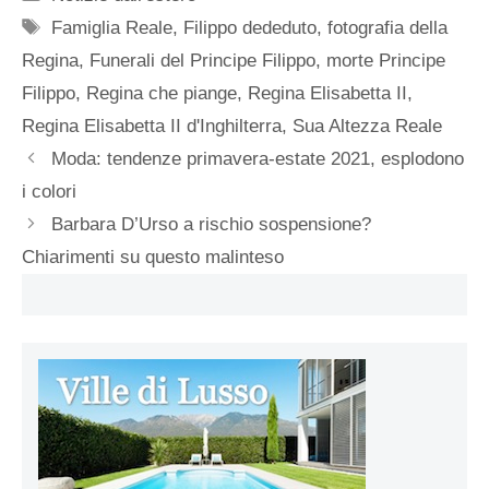
Tag
Famiglia Reale
,
Filippo dededuto
,
fotografia della
Regina
,
Funerali del Principe Filippo
,
morte Principe
Filippo
,
Regina che piange
,
Regina Elisabetta II
,
Regina Elisabetta II d'Inghilterra
,
Sua Altezza Reale
Moda: tendenze primavera-estate 2021, esplodono
i colori
Barbara D’Urso a rischio sospensione?
Chiarimenti su questo malinteso