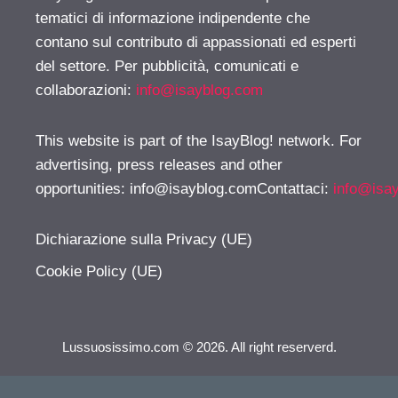
tematici di informazione indipendente che
contano sul contributo di appassionati ed esperti
del settore. Per pubblicità, comunicati e
collaborazioni:
info@isayblog.com
This website is part of the IsayBlog! network. For
advertising, press releases and other
opportunities:
info@isayblog.comContattaci
:
info@isa
Dichiarazione sulla Privacy (UE)
Cookie Policy (UE)
Lussuosissimo.com © 2026. All right reserverd.