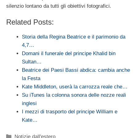
silenzio lontano da tutti gli obiettivi fotografici.
Related Posts:
Storia della Regina Beatrice e il parimonio da
4,7…
Domani il funerale del principe Khalid bin
Sultan…
Beatrice dei Paesi Bassi abdica: cambia anche
la Festa
Kate Middleton, userà la carrozza reale che…
Su iTunes la colonna sonora delle nozze reali
inglesi
I mezzi di trasporto del principe William e
Kate…
Categorie
Notizie dall'estero