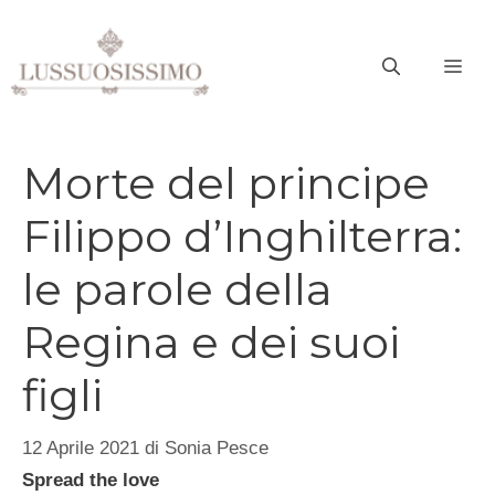
Vai
al
ME
contenuto
Morte del principe
Filippo d’Inghilterra:
le parole della
Regina e dei suoi
figli
12 Aprile 2021
di
Sonia Pesce
Spread the love