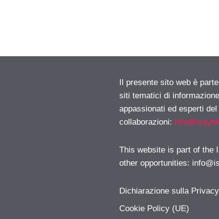
Il presente sito web è part
siti tematici di informazion
appassionati ed esperti del
collaborazioni:
info@isayb
This website is part of the
other opportunities:
info@i
Dichiarazione sulla Privac
Cookie Policy (UE)