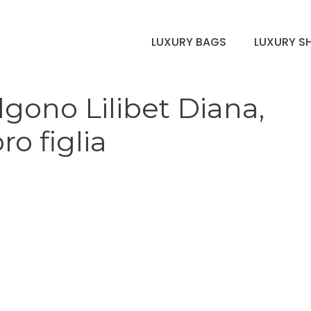
LUXURY BAGS
LUXURY S
gono Lilibet Diana,
o figlia