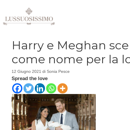
Vai
al
contenuto
Harry e Meghan scel
come nome per la lor
12 Giugno 2021
di
Sonia Pesce
Spread the love