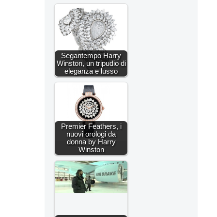
Segantempo Harry
Winston, un tripudio di
eleganza e lusso
Premier Feathers, i
nuovi orologi da
donna by Harry
Winston