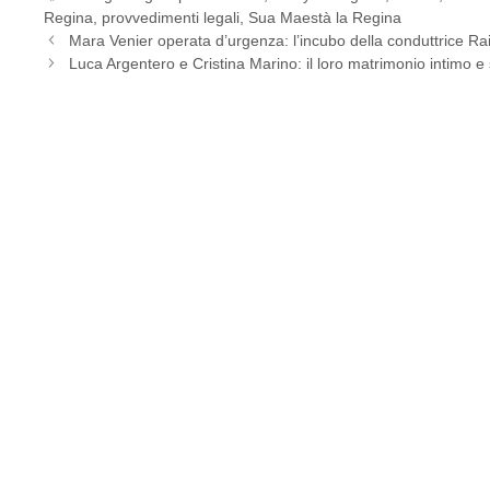
Regina
,
provvedimenti legali
,
Sua Maestà la Regina
Mara Venier operata d’urgenza: l’incubo della conduttrice Ra
Luca Argentero e Cristina Marino: il loro matrimonio intimo e