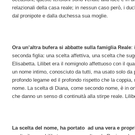
relazionali della casa reale; in nessun caso però, i 
dal pronipote e dalla duchessa sua moglie.
Ora un’altra bufera si abbatte sulla famiglia Reale
:
seconda figlia: una scelta affettiva, una scelta che su
Elisabetta. Lilibet era il nomignolo affettuoso con il q
un nome intimo, conosciuto da tutti, ma usato solo da po
profondo legame ed il profondo rispetto che la coppia, nu
nome. La scelta di Diana, come secondo nome, è in on
che danno un senso di continuità alla stirpe reale. Lili
La scelta del nome, ha portato ad una vera e propri