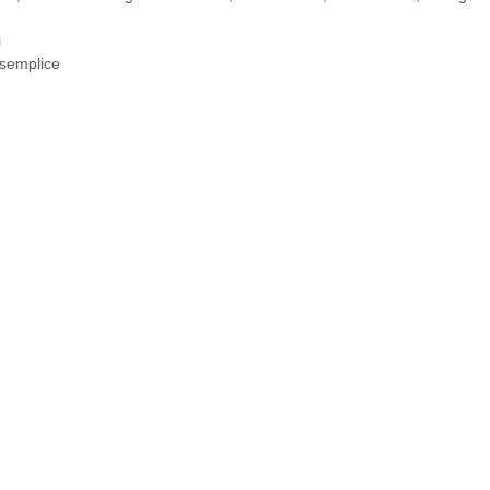
i
 semplice