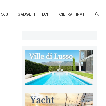
HOES
GADGET HI-TECH
CIBI RAFFINATI