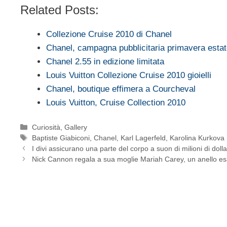
Related Posts:
Collezione Cruise 2010 di Chanel
Chanel, campagna pubblicitaria primavera esta
Chanel 2.55 in edizione limitata
Louis Vuitton Collezione Cruise 2010 gioielli
Chanel, boutique effimera a Courcheval
Louis Vuitton, Cruise Collection 2010
Categorie
Curiosità
,
Gallery
Tag
Baptiste Giabiconi
,
Chanel
,
Karl Lagerfeld
,
Karolina Kurkova
I divi assicurano una parte del corpo a suon di milioni di dolla
Nick Cannon regala a sua moglie Mariah Carey, un anello es