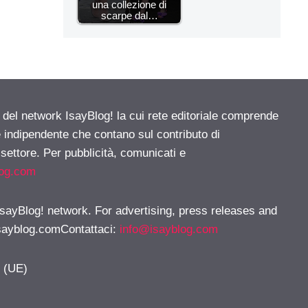
una collezione di
scarpe dal…
e del network IsayBlog! la cui rete editoriale comprende
e indipendente che contano sul contributo di
 settore. Per pubblicità, comunicati e
log.com
 IsayBlog! network. For advertising, press releases and
sayblog.comContattaci
:
info@isayblog.com
y (UE)