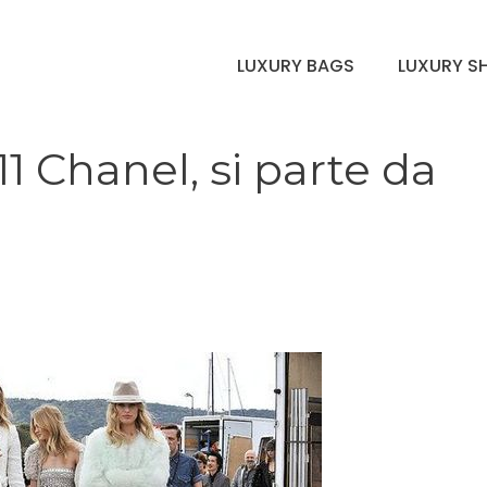
LUXURY BAGS
LUXURY S
1 Chanel, si parte da