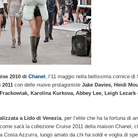
uise 2010 di
Chanel
, l’11 maggio nella bellissima cornice di 
e 2011
con delle nuove protagoniste
Jake Davies, Heidi Mou
Frackowiak, Karolina Kurkova, Abbey Lee, Leigh Lezark
alizzata a Lido di Venezia
, per l’elite che ha la fortuna di a
e come sarà la collezione Cruise 2011 della maison Chanel, c
, la Costa Azzurra, luogo amato da chi ha soldi e voglia di sp