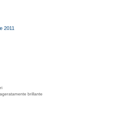
te 2011
ri
ageratamente brillante