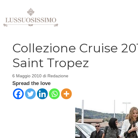
Vai
al
contenuto
Collezione Cruise 201
Saint Tropez
6 Maggio 2010
di
Redazione
Spread the love