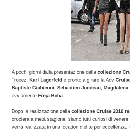
A pochi giorni dalla presentazione della
collezione Cr
Tropez,
Karl Lagerfeld
è pronto a girare la Adv
Cruis
Baptiste Giabiconi, Sebastien Jondeau, Magdalena 
ovviamente
Freja Beha
.
Dopo la realizzazione della
collezione Cruise 2010 re
crociera a metà stagione, siamo tutti curiosi di vener
verrà realizzata in una location d’elite per eccellenza