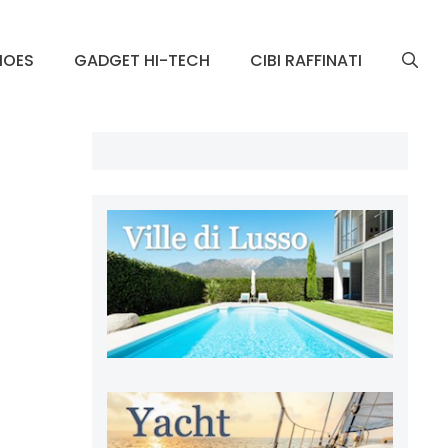
HOES
GADGET HI-TECH
CIBI RAFFINATI