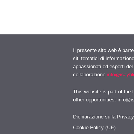
Il presente sito web è part
siti tematici di informazion
appassionati ed esperti del
collaborazioni:
info@isayb
This website is part of the
other opportunities:
info@i
Dichiarazione sulla Privac
Cookie Policy (UE)