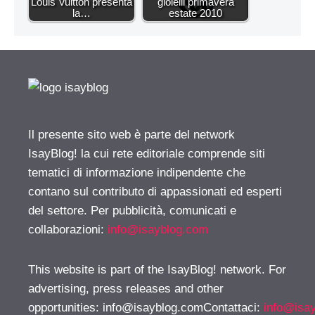
Louis Vuitton presenta
gioielli primavera
la…
estate 2010
Il presente sito web è parte del network
IsayBlog! la cui rete editoriale comprende siti
tematici di informazione indipendente che
contano sul contributo di appassionati ed esperti
del settore. Per pubblicità, comunicati e
collaborazioni:
info@isayblog.com
This website is part of the IsayBlog! network. For
advertising, press releases and other
opportunities:
info@isayblog.comContattaci
:
info@isa