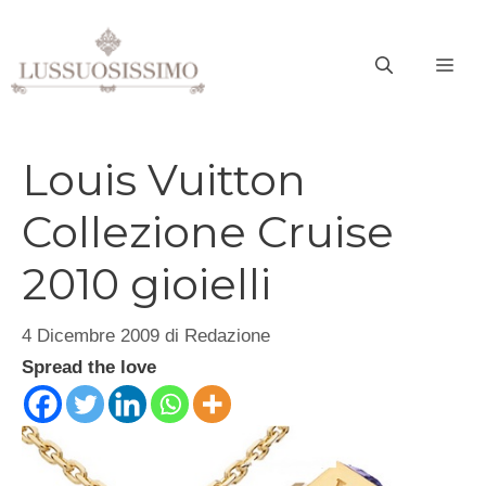
Vai
al
ME
contenuto
Louis Vuitton
Collezione Cruise
2010 gioielli
4 Dicembre 2009
di
Redazione
Spread the love