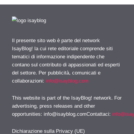
Il presente sito web è parte del network
IsayBlog! la cui rete editoriale comprende siti
tematici di informazione indipendente che
contano sul contributo di appassionati ed esperti
del settore. Per pubblicità, comunicati e
collaborazioni:
info@isayblog.com
This website is part of the IsayBlog! network. For
advertising, press releases and other
opportunities:
info@isayblog.comContattaci
:
info@isa
Dichiarazione sulla Privacy (UE)