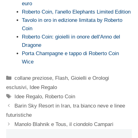
euro
Roberto Coin, l'anello Elephants Limited Edition
Tavolo in oro in edizione limitata by Roberto
Coin
Roberto Coin: gioielli in onore dell'Anno del
Dragone
Porta Champagne e tappo di Roberto Coin
Wice
Categorie
collane preziose
,
Flash
,
Gioielli e Orologi
esclusivi
,
Idee Regalo
Tag
Idee Regalo
,
Roberto Coin
Barin Sky Resort in Iran, tra bianco neve e linee
futuristiche
Manolo Blahnik e Tous, il ciondolo Campari