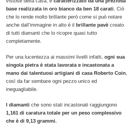
vistose della casa, è
caratterizzato da una preziosa
base realizzata in oro bianco da ben 18 carati
. Ciò
che lo rende molto brillante però come si può notare
anche dall’immagine in alto è il
brillante pavè
creato
di tutti diamanti che lo ricopre quasi tutto
completamente.
Per una lucentezza ai massimi livelli infatti,
ogni sua
singola pietra è stata lavorata e incastonata a
mano dai talentuosi artigiani di casa Roberto Coin
,
così da far sembare ogni pezzo unico ed
ineguagliabile.
I
diamanti
che sono stati incastonati raggiungono
1,161
di caratura totale per un peso complessivo
che è di 9,13 grammi.