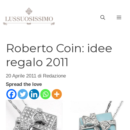
Vai
al
ME
contenuto
Roberto Coin: idee
regalo 2011
20 Aprile 2011
di
Redazione
Spread the love