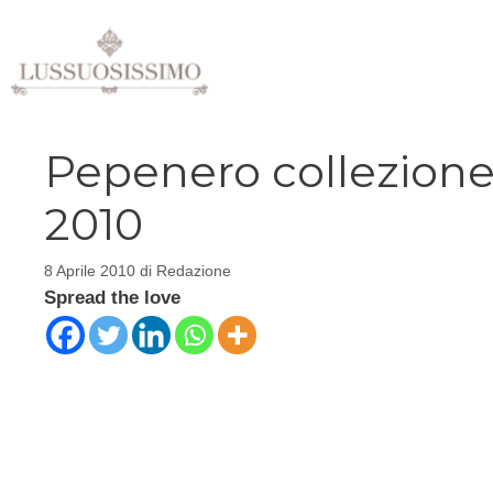
Vai
al
contenuto
Pepenero collezione 
2010
8 Aprile 2010
di
Redazione
Spread the love