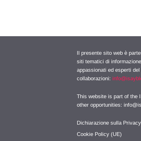
Il presente sito web è part
siti tematici di informazion
appassionati ed esperti del
collaborazioni:
info@isayb
This website is part of the
other opportunities:
info@i
Dichiarazione sulla Privac
Cookie Policy (UE)