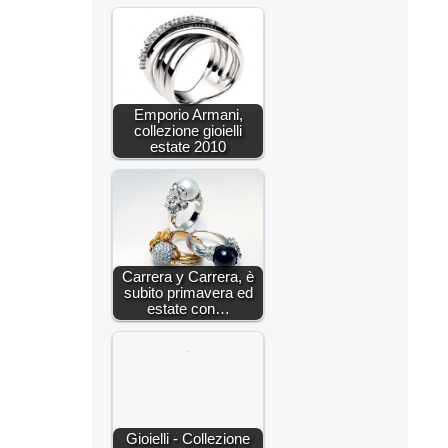
Emporio Armani,
collezione gioielli
estate 2010
Carrera y Carrera, è
subito primavera ed
estate con…
Gioielli - Collezione