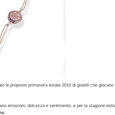
o le proposte primavera estate 2010 di gioielli che giocano 
cano emozioni, dolcezza e sentimento, e per la stagione esti
ms.