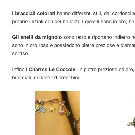
I bracciali colorati
hanno differenti stili, dal cordoncino
proprie iniziali con dei brillanti. I gioielli sono in oro, bri
Gli anelli da mignolo
sono retrò e riportano indietro n
sono in oro rosa e possiedono pietre preziose e diamanti,
sorriso.
Infine i
Charms Le Coccole
, in pietre preziose ed or
bracciali, collane ed orecchini.