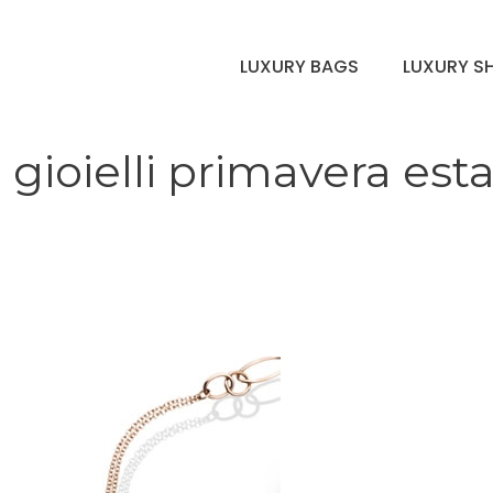
LUXURY BAGS
LUXURY S
gioielli primavera est