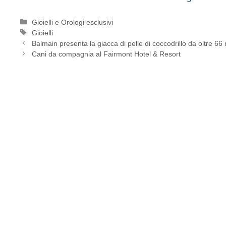
Categorie
Gioielli e Orologi esclusivi
Tag
Gioielli
Balmain presenta la giacca di pelle di coccodrillo da oltre 66 m
Cani da compagnia al Fairmont Hotel & Resort