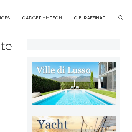
HOES
GADGET HI-TECH
CIBI RAFFINATI
ate