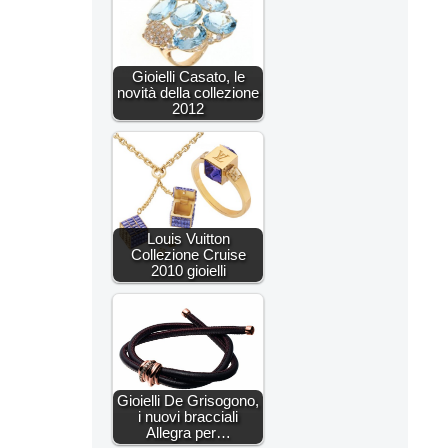
Gioielli Casato, le
novità della collezione
2012
Louis Vuitton
Collezione Cruise
2010 gioielli
Gioielli De Grisogono,
i nuovi bracciali
Allegra per…