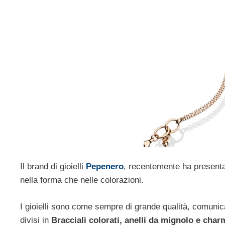
Il brand di gioielli
Pepenero
, recentemente ha presentat
nella forma che nelle colorazioni.
I gioielli sono come sempre di grande qualità, comuni
divisi in
Bracciali colorati, anelli da mignolo e char