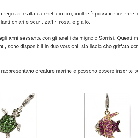
 regolabile alla catenella in oro, inoltre è possibile inserire l
llanti chiari e scuri, zaffiri rosa, e giallo.
egli anni sessanta con gli anelli da mignolo Sorrisi. Questi mi
 sono disponibili in due versioni, sia liscia che griffata con
o, rappresentano creature marine e possono essere inserite s