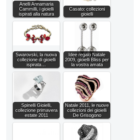
Anelli Annamaria
Cammilli, i gioielli
Casato: collezioni
ispirati alla natura
gioielli
Swarovski, la nuova
Idee regalo Natale
collezione di gioielli
2009, gioielli Bliss per
ispirata…
la vostra amata
Spinelli Gioielli,
Natale 2011, le nuove
collezione primavera
collezioni dei gioielli
estate 2011
De Grisogono