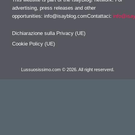
advertising, press releases and other
opportunities:
info@isayblog.comContattaci
:
info@isa
Dichiarazione sulla Privacy (UE)
Cookie Policy (UE)
Lussuosissimo.com © 2026. All right reserverd.