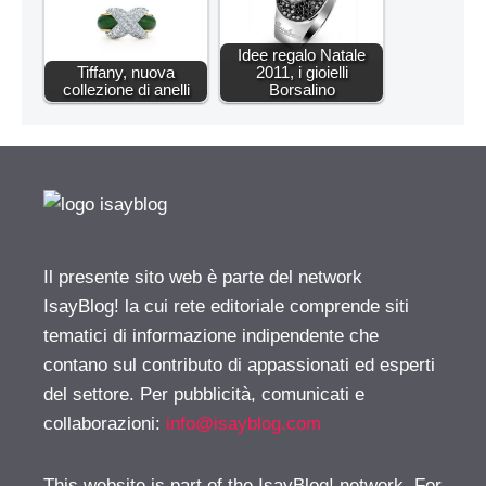
Idee regalo Natale
Tiffany, nuova
2011, i gioielli
collezione di anelli
Borsalino
Il presente sito web è parte del network
IsayBlog! la cui rete editoriale comprende siti
tematici di informazione indipendente che
contano sul contributo di appassionati ed esperti
del settore. Per pubblicità, comunicati e
collaborazioni:
info@isayblog.com
This website is part of the IsayBlog! network. For