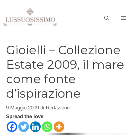
Vai
al
ME
contenuto
Gioielli – Collezione
Estate 2009, il mare
come fonte
d’ispirazione
9 Maggio 2009
di
Redazione
Spread the love