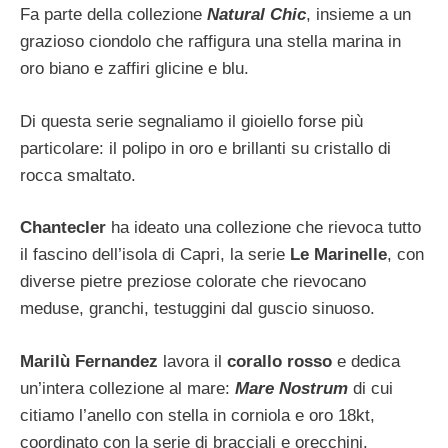
Fa parte della collezione
Natural Chic
, insieme a un
grazioso ciondolo che raffigura una stella marina in
oro biano e zaffiri glicine e blu.
Di questa serie segnaliamo il gioiello forse più
particolare: il polipo in oro e brillanti su cristallo di
rocca smaltato.
Chantecler
ha ideato una collezione che rievoca tutto
il fascino dell’isola di Capri, la serie
Le Marinelle
, con
diverse pietre preziose colorate che rievocano
meduse, granchi, testuggini dal guscio sinuoso.
Marilù Fernandez
lavora il
corallo rosso
e dedica
un’intera collezione al mare:
Mare Nostrum
di cui
citiamo l’anello con stella in corniola e oro 18kt,
coordinato con la serie di bracciali e orecchini.