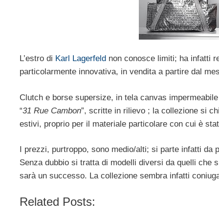
L’estro di
Karl Lagerfeld
non conosce limiti; ha infatti 
particolarmente innovativa, in vendita a partire dal me
Clutch e borse supersize, in tela canvas impermeabile (i
“
31 Rue Cambon
”, scritte in rilievo ; la collezione si 
estivi, proprio per il materiale particolare con cui è stat
I prezzi, purtroppo, sono medio/alti; si parte infatti da p
Senza dubbio si tratta di modelli diversi da quelli che
sarà un successo. La collezione sembra infatti coniugar
Related Posts: