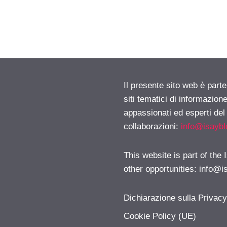
Il presente sito web è part
siti tematici di informazion
appassionati ed esperti del
collaborazioni:
info@isayb
This website is part of the
other opportunities:
info@i
Dichiarazione sulla Privac
Cookie Policy (UE)