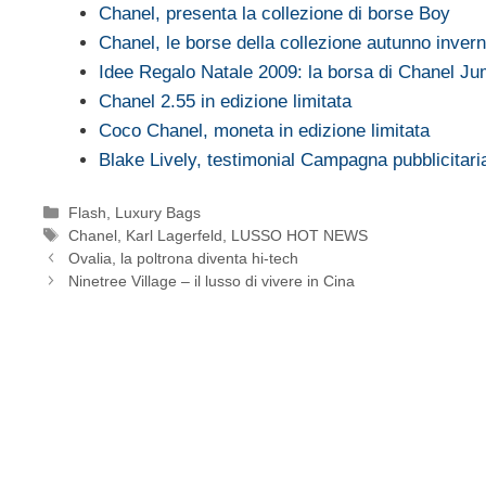
Chanel, presenta la collezione di borse Boy
Chanel, le borse della collezione autunno inver
Idee Regalo Natale 2009: la borsa di Chanel J
Chanel 2.55 in edizione limitata
Coco Chanel, moneta in edizione limitata
Blake Lively, testimonial Campagna pubblicitar
Categorie
Flash
,
Luxury Bags
Tag
Chanel
,
Karl Lagerfeld
,
LUSSO HOT NEWS
Ovalia, la poltrona diventa hi-tech
Ninetree Village – il lusso di vivere in Cina