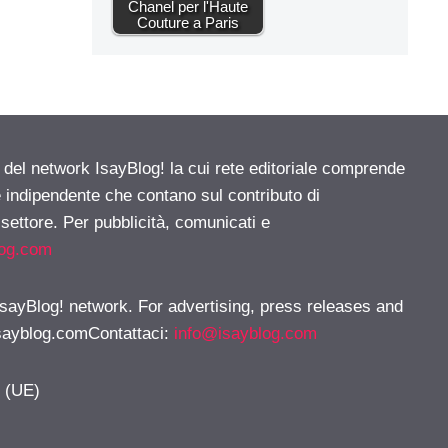
Chanel per l'Haute
Couture a Paris
e del network IsayBlog! la cui rete editoriale comprende
e indipendente che contano sul contributo di
 settore. Per pubblicità, comunicati e
log.com
 IsayBlog! network. For advertising, press releases and
sayblog.comContattaci
:
info@isayblog.com
y (UE)