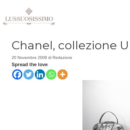
Vai
al
contenuto
Chanel, collezione 
20 Novembre 2008
di
Redazione
Spread the love