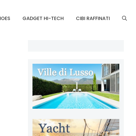
HOES
GADGET HI-TECH
CIBI RAFFINATI