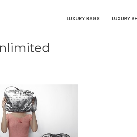
LUXURY BAGS
LUXURY S
Unlimited