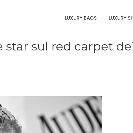
LUXURY BAGS
LUXURY S
le star sul red carpet de