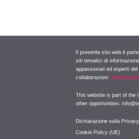
Il presente sito web è part
siti tematici di informazion
appassionati ed esperti del
collaborazioni:
info@isayb
This website is part of the
other opportunities:
info@i
Dichiarazione sulla Privac
Cookie Policy (UE)