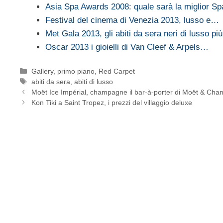
Asia Spa Awards 2008: quale sarà la miglior Sp
Festival del cinema di Venezia 2013, lusso e…
Met Gala 2013, gli abiti da sera neri di lusso p
Oscar 2013 i gioielli di Van Cleef & Arpels…
Categorie
Gallery
,
primo piano
,
Red Carpet
Tag
abiti da sera
,
abiti di lusso
Moët Ice Impérial, champagne il bar-à-porter di Moët & Cha
Kon Tiki a Saint Tropez, i prezzi del villaggio deluxe