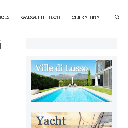
HOES
GADGET HI-TECH
CIBI RAFFINATI
i