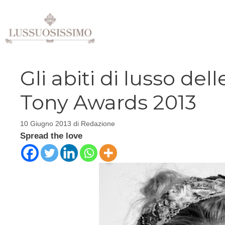
Vai
al
contenuto
Gli abiti di lusso del
Tony Awards 2013
10 Giugno 2013
di
Redazione
Spread the love