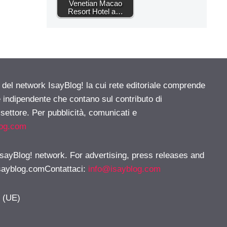
Venetian Macao
Resort Hotel a…
e del network IsayBlog! la cui rete editoriale comprende
e indipendente che contano sul contributo di
 settore. Per pubblicità, comunicati e
log.com
 IsayBlog! network. For advertising, press releases and
sayblog.comContattaci
:
info@isayblog.com
y (UE)