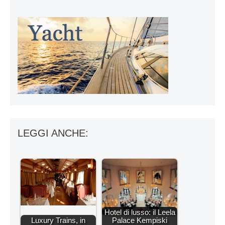
LEGGI ANCHE:
Hotel di lusso: il Leela
Luxury Trains, in
Palace Kempiski