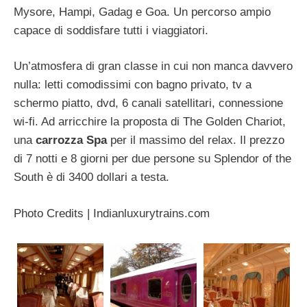
Mysore, Hampi, Gadag e Goa. Un percorso ampio
capace di soddisfare tutti i viaggiatori.
Un’atmosfera di gran classe in cui non manca davvero
nulla: letti comodissimi con bagno privato, tv a
schermo piatto, dvd, 6 canali satellitari, connessione
wi-fi. Ad arricchire la proposta di The Golden Chariot,
una
carrozza Spa
per il massimo del relax. Il prezzo
di 7 notti e 8 giorni per due persone su Splendor of the
South è di 3400 dollari a testa.
Photo Credits | Indianluxurytrains.com