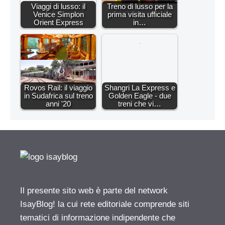
Viaggi di lusso: il
Treno di lusso per la
Venice Simplon
prima visita ufficiale
Orient Express
in…
Rovos Rail: il viaggio
Shangri La Express e
in Sudafrica sul treno
Golden Eagle - due
anni '20
treni che vi…
Il presente sito web è parte del network
IsayBlog! la cui rete editoriale comprende siti
tematici di informazione indipendente che