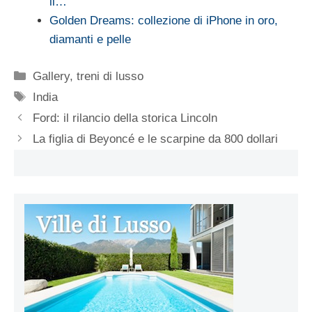
il…
Golden Dreams: collezione di iPhone in oro,
diamanti e pelle
Categorie
Gallery
,
treni di lusso
Tag
India
Ford: il rilancio della storica Lincoln
La figlia di Beyoncé e le scarpine da 800 dollari