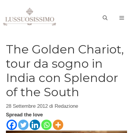
Vai
al
ME
contenuto
The Golden Chariot,
tour da sogno in
India con Splendor
of the South
28 Settembre 2012
di
Redazione
Spread the love