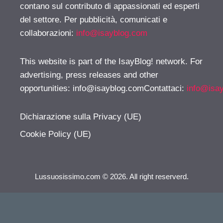
contano sul contributo di appassionati ed esperti
del settore. Per pubblicità, comunicati e
collaborazioni:
info@isayblog.com
This website is part of the IsayBlog! network. For
advertising, press releases and other
opportunities:
info@isayblog.comContattaci
:
info@isa
Dichiarazione sulla Privacy (UE)
Cookie Policy (UE)
Lussuosissimo.com © 2026. All right reserverd.