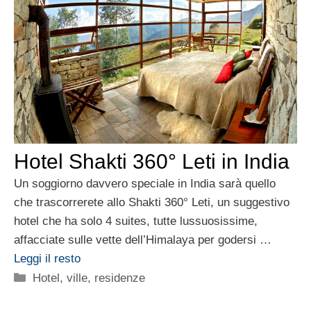
Hotel Shakti 360° Leti in India
Un soggiorno davvero speciale in India sarà quello
che trascorrerete allo Shakti 360° Leti, un suggestivo
hotel che ha solo 4 suites, tutte lussuosissime,
affacciate sulle vette dell’Himalaya per godersi …
Leggi il resto
Categorie
Hotel, ville, residenze