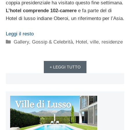
coppia presidenziale ha visitato questo fine settimana.
L’hotel comprende 102-camere
e fa parte del di
Hotel di lusso indiane Oberoi, un riferimento per l’Asia.
Leggi il resto
Categorie
Gallery
,
Gossip & Celebrità
,
Hotel, ville, residenze
+ LEGGI TUTTO