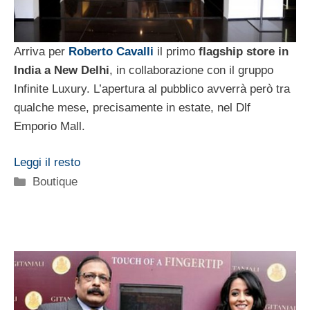
Arriva per
Roberto Cavalli
il primo
flagship store in
India a New Delhi
, in collaborazione con il gruppo
Infinite Luxury. L’apertura al pubblico avverrà però tra
qualche mese, precisamente in estate, nel Dlf
Emporio Mall.
Leggi il resto
Categorie
Boutique