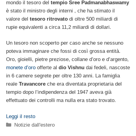
mondo il tesoro del
tempio Sree Padmanabhaswamy
è stato il ministro degli interni , che ha stimato il
valore del
tesoro ritrovato
di oltre 500 miliardi di
rupie equivalenti a circa 11,2 miliardi di dollari.
Un tesoro non scoperto per caso anche se nessuno
poteva immaginare che fossi di così grossa entità.
Oro, gioielli, pietre preziose, collane d’oro e d’argento,
monete d’oro
offerte al
dio Vishnu
dai fedeli, nascoste
in 6 camere segrete per oltre 130 anni. La famiglia
reale
Travancore
che era diventata proprietaria del
tempio dopo l’indipendenza del 1947 aveva già
effettuato dei controlli ma nulla era stato trovato.
Leggi il resto
Categorie
Notizie dall'estero