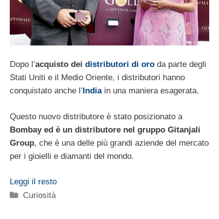
Dopo l’
acquisto dei
distributori di oro
da parte degli
Stati Uniti e il Medio Oriente, i distributori hanno
conquistato anche l’
India
in una maniera esagerata.
Questo nuovo distributore è stato posizionato a
Bombay ed è un distributore nel gruppo Gitanjali
Group
, che è una delle più grandi aziende del mercato
per i gioielli e diamanti del mondo.
Leggi il resto
Categorie
Curiosità