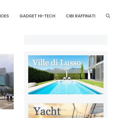
HOES
GADGET HI-TECH
CIBI RAFFINATI