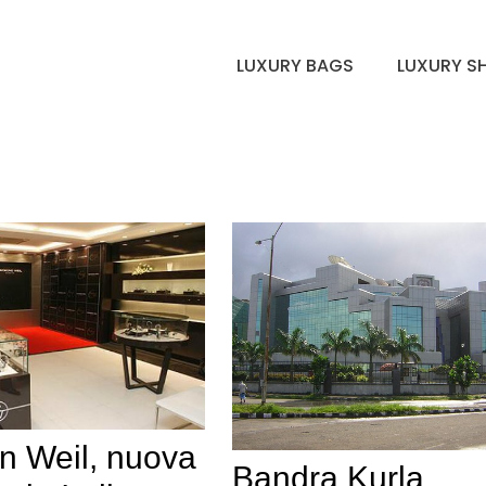
LUXURY BAGS
LUXURY S
 Weil, nuova
Bandra Kurla