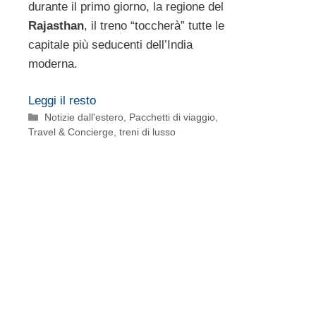
durante il primo giorno, la regione del
Rajasthan
, il treno “toccherà” tutte le
capitale più seducenti dell’India
moderna.
Leggi il resto
Categorie
Notizie dall'estero
,
Pacchetti di viaggio
,
Travel & Concierge
,
treni di lusso