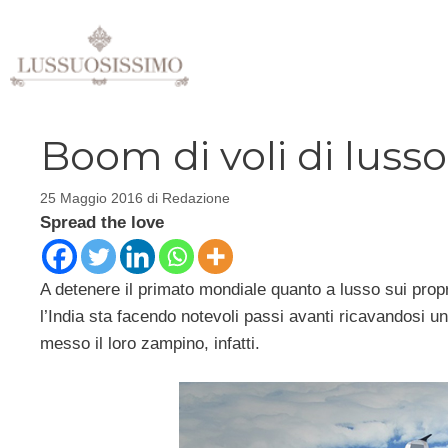
Vai
al
contenuto
Boom di voli di lusso
25 Maggio 2016
di
Redazione
Spread the love
A detenere il primato mondiale quanto a lusso sui pro
l’India sta facendo notevoli passi avanti ricavandosi uno
messo il loro zampino, infatti.