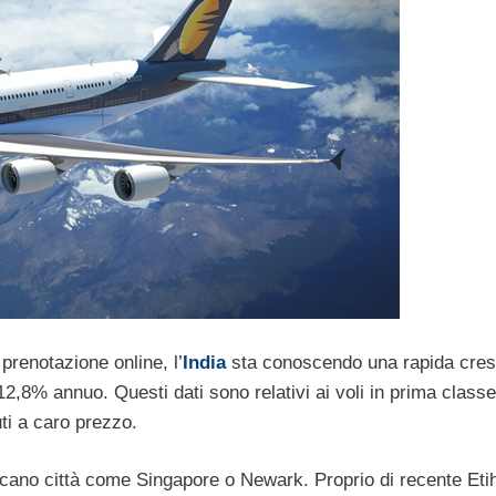
prenotazione online, l’
India
sta conoscendo una rapida cres
,8% annuo. Questi dati sono relativi ai voli in prima classe
ti a caro prezzo.
occano città come Singapore o Newark. Proprio di recente Eti