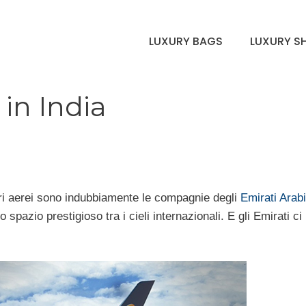
LUXURY BAGS
LUXURY S
 in India
pri aerei sono indubbiamente le compagnie degli
Emirati Arabi
 spazio prestigioso tra i cieli internazionali. E gli Emirati c