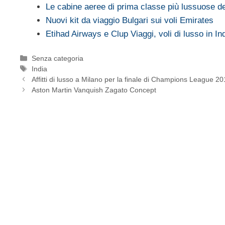
Le cabine aeree di prima classe più lussuose d
Nuovi kit da viaggio Bulgari sui voli Emirates
Etihad Airways e Clup Viaggi, voli di lusso in In
Categorie
Senza categoria
Tag
India
Affitti di lusso a Milano per la finale di Champions League 2
Aston Martin Vanquish Zagato Concept