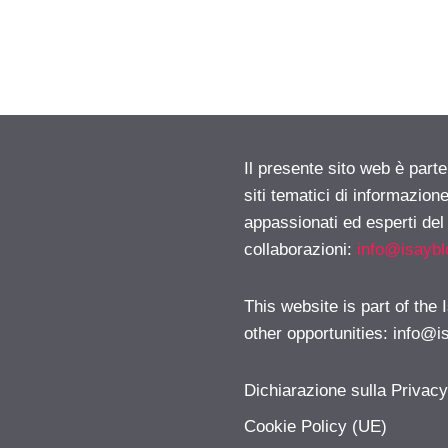
Il presente sito web è part
siti tematici di informazion
appassionati ed esperti del
collaborazioni:
info@isayb
This website is part of the
other opportunities:
info@i
Dichiarazione sulla Privac
Cookie Policy (UE)