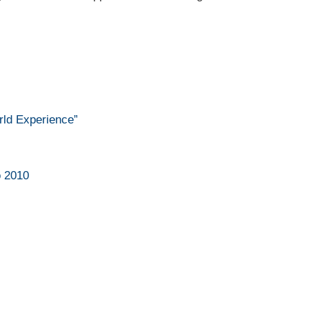
rld Experience”
o 2010