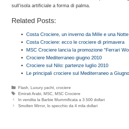
sull’isola artificiale a forma di palma.
Related Posts:
Costa Crociere, un inverno da Mille e una Notte
Costa Crociere: ecco le crociere di primavera
MSC Crociere lancia la promozione “Ferrari Wo
Crociere Mediterraneo giugno 2010
Crociere sul Nilo: partenze luglio 2010
Le principali crociere sul Mediterraneo a Giugn
Categorie
Flash
,
Luxury yacht, crociere
Tag
Emirati Arabi
,
MSC
,
MSC Crociere
In vendita la Barbie Mummificata a 3.500 dollari
Smolten Mirror, lo specchio da 4 mila dollari