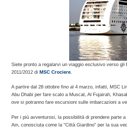
Siete pronto a regalarvi un viaggio esclusivo verso gli
2011/2012 di
MSC Crociere
.
A partire dal 28 ottobre fino al 4 marzo, infatti, MSC Li
Abu Dhabi per fare scalo a Muscat, Al Fujairah, Khasa
ove si potranno fare escursioni sulle imbarcazioni a 
Per i più avventurosi, la possibilità di prendere parte a 
Ain, conosciuta come la “Città Giardino” per la sua veg