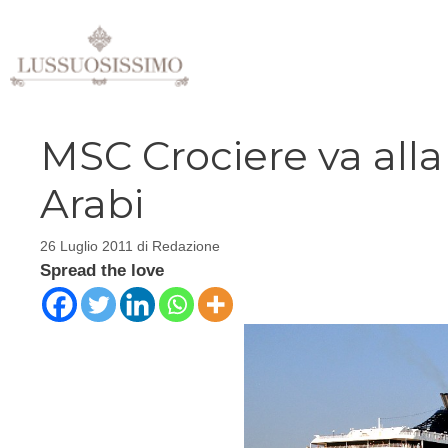
Vai
al
contenuto
MSC Crociere va alla
Arabi
26 Luglio 2011
di
Redazione
Spread the love