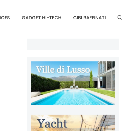
HOES
GADGET HI-TECH
CIBI RAFFINATI