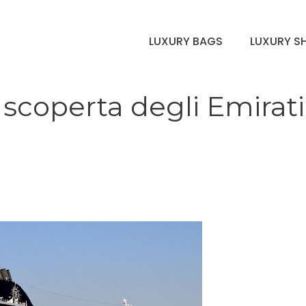
LUXURY BAGS
LUXURY S
 scoperta degli Emirati