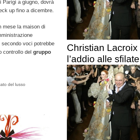
 Parigi a giugno, dovrà
heck up fino a dicembre.
 mese la maison di
ministrazione
 e secondo voci potrebbe
Christian Lacroix
o controllo del
gruppo
l’addio alle sfilate
ato del lusso