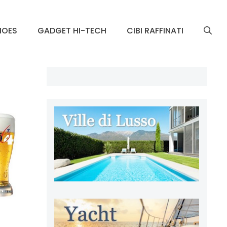
HOES
GADGET HI-TECH
CIBI RAFFINATI
n