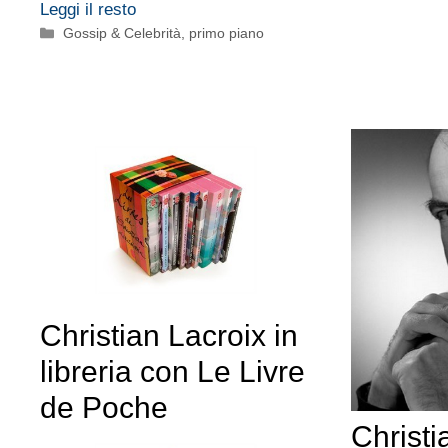
Leggi il resto
Categorie
Gossip & Celebrità
,
primo piano
Christian Lacroix in
libreria con Le Livre
de Poche
Christi