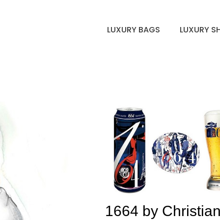
LUXURY BAGS
LUXURY S
1664 by Christia