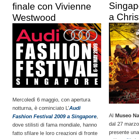
Singap
finale con Vivienne
a Chris
Westwood
Mercoledì 6 maggio, con apertura
notturna, è cominciato L’
Audi
Al
Museo Na
Fashion Festival 2009 a Singapore
,
dal 27 marzo
dove stilisti di fama mondiale, hanno
presente una
fatto sfilare le loro creazioni di fronte