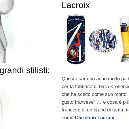
Lacroix
andi stilisti:
Questo sarà un anno molto part
per la fabbrica di birra Kronen
che ha scelto come suo motto: “
gusto francese” … e cosa è pi
francese di un brand di fama m
come
Christian Lacroix
.