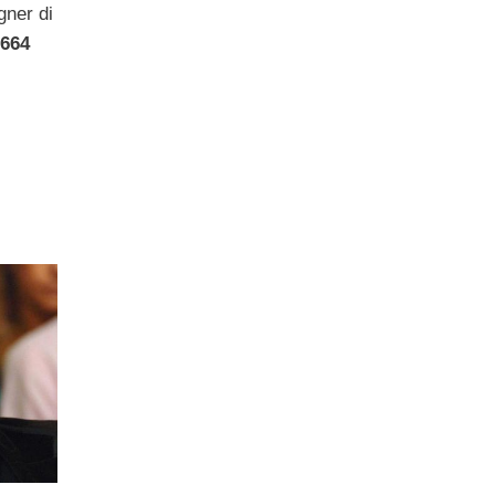
gner di
664