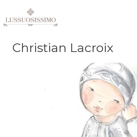
Vai
al
contenuto
Christian Lacroix