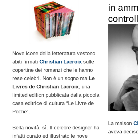
in amm
control
Nove icone della letteratura vestono
abiti firmati
Christian Lacroix
sulle
copertine dei romanzi che le hanno
rese celebri. Non è un sogno ma
Le
Livres de Christian Lacroix
, una
limited edition pubblicata dalla piccola
casa editrice di cultura “Le Livre de
Poche”.
La maison
C
Bella novità, sì. Il celebre designer ha
aveva deciso 
infatti curato ed illustrato le nove