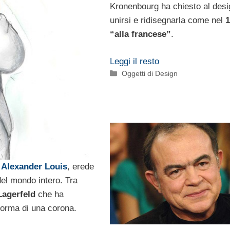
Kronenbourg ha chiesto al desi
unirsi e ridisegnarla come nel
1
“alla francese”
.
Leggi il resto
Categorie
Oggetti di Design
Alexander Louis
, erede
del mondo intero. Tra
Lagerfeld
che ha
forma di una corona.