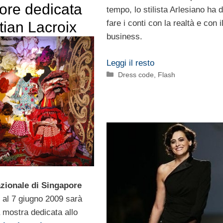
ore dedicata
tempo, lo stilista Arlesiano ha 
fare i conti con la realtà e con i
tian Lacroix
business.
Leggi il resto
Categorie
Dress code
,
Flash
zionale di Singapore
 al 7 giugno 2009 sarà
 mostra dedicata allo