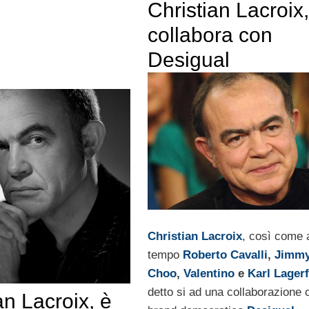
Christian Lacroix,
collabora con
Desigual
Christian Lacroix
, così come 
tempo
Roberto Cavalli
,
Jimm
Choo
,
Valentino
e
Karl Lagerf
detto si ad una collaborazione c
an Lacroix, è