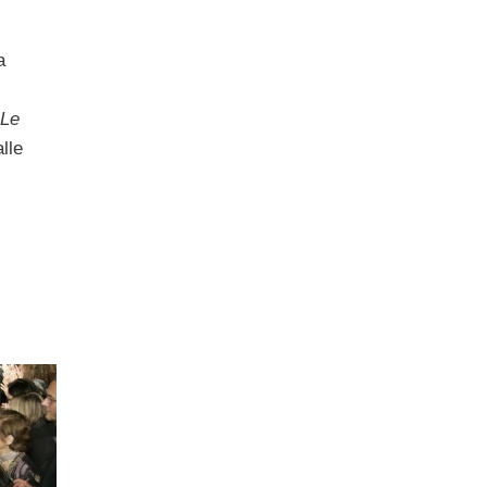
a
Le
lle