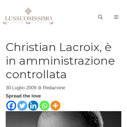
Vai
al
ME
contenuto
Christian Lacroix, è
in amministrazione
controllata
30 Luglio 2009
di
Redazione
Spread the love