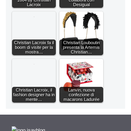
Lacroix
Desigual
Christian Lacroix fa il
Christian Louboutin
boom di visite per la
presenta la Artemis
mostra…
Christian…
Christian Lacroix, il
Lanvin, nuova
fashion designer ha in
confezione di
mente…
macarons Ladurée