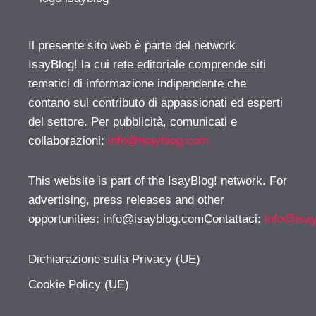
Il presente sito web è parte del network
IsayBlog! la cui rete editoriale comprende siti
tematici di informazione indipendente che
contano sul contributo di appassionati ed esperti
del settore. Per pubblicità, comunicati e
collaborazioni:
info@isayblog.com
This website is part of the IsayBlog! network. For
advertising, press releases and other
opportunities:
info@isayblog.comContattaci
:
info@isa
Dichiarazione sulla Privacy (UE)
Cookie Policy (UE)