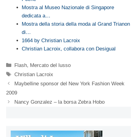
Mostra al Museo Nazionale di Singapore
dedicata a…
Mostra della storia della moda al Grand Trianon
di…
1664 by Christian Lacroix
Christian Lacroix, collabora con Desigual
Categorie
Flash
,
Mercato del lusso
Tag
Christian Lacroix
Maybelline sponsor del New York Fashion Week
2009
Nancy Gonzalez – la borsa Zebra Hobo