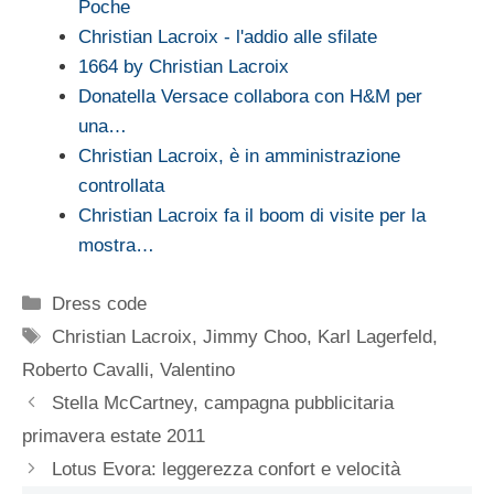
Poche
Christian Lacroix - l'addio alle sfilate
1664 by Christian Lacroix
Donatella Versace collabora con H&M per
una…
Christian Lacroix, è in amministrazione
controllata
Christian Lacroix fa il boom di visite per la
mostra…
Categorie
Dress code
Tag
Christian Lacroix
,
Jimmy Choo
,
Karl Lagerfeld
,
Roberto Cavalli
,
Valentino
Stella McCartney, campagna pubblicitaria
primavera estate 2011
Lotus Evora: leggerezza confort e velocità