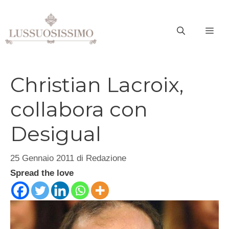
Vai
al
ME
contenuto
Christian Lacroix,
collabora con
Desigual
25 Gennaio 2011
di
Redazione
Spread the love