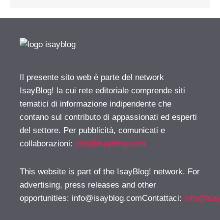
Il presente sito web è parte del network
IsayBlog! la cui rete editoriale comprende siti
tematici di informazione indipendente che
contano sul contributo di appassionati ed esperti
del settore. Per pubblicità, comunicati e
collaborazioni:
info@isayblog.com
This website is part of the IsayBlog! network. For
advertising, press releases and other
opportunities:
info@isayblog.comContattaci
:
info@isa