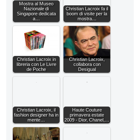
Mostra al Museo
Nazionale di
Christian Lacroix fa il
Singapore dedicata
boom di visite per la
a…
mostra…
Christian Lacroix in
Christian Lacroix,
libreria con Le Livre
collabora con
de Poche
Desigual
Christian Lacroix, il
Haute Couture
fashion designer ha in
primavera estate
mente…
2009 - Dior, Chanel,…