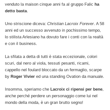
venduto la maison cinque anni fa al gruppo Falic
ha
detto basta
.
Uno striscione diceva:
Christian Lacroix Forever
. A 58
anni ed un successo avvenuto in pochissimo tempo,
lo stilista Arlesiano ha dovuto fare i conti con la realtà
e con il business.
La sfilata a detta di tutti è stata eccezionale, colori
scuri, dal nero al viola, tessuti pesanti, ricami,
cappello nel foulard bloccato da un fermaglio, scarpe
by
Roger Vivier
ed una standing Ovation da manuale.
Insomma, speriamo che
Lacroix ci ripensi per bene
,
anche perché perdere un personaggio come lui nel
mondo della moda, è un gran brutto segno!