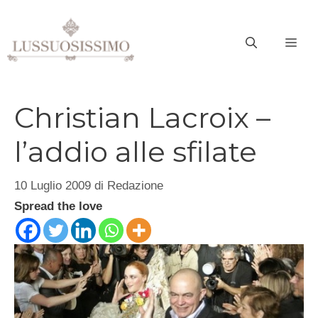
Vai
al
ME
contenuto
Christian Lacroix –
l’addio alle sfilate
10 Luglio 2009
di
Redazione
Spread the love