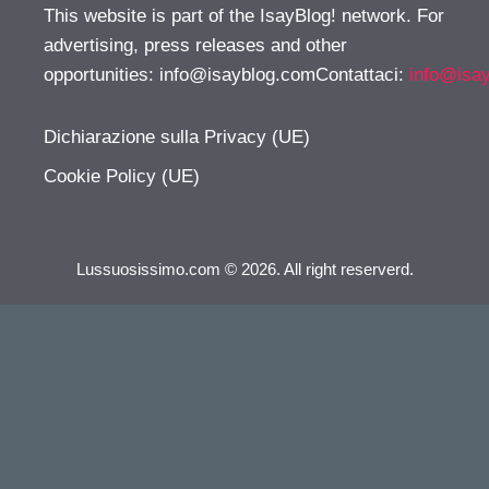
This website is part of the IsayBlog! network. For
advertising, press releases and other
opportunities:
info@isayblog.comContattaci
:
info@isa
Dichiarazione sulla Privacy (UE)
Cookie Policy (UE)
Lussuosissimo.com © 2026. All right reserverd.