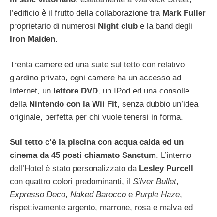
l’edificio è il frutto della collaborazione tra
Mark Fuller
proprietario di numerosi
Night club
e la band degli
Iron Maiden
.
Trenta camere ed una suite sul tetto con relativo
giardino privato, ogni camere ha un accesso ad
Internet, un
lettore DVD
, un IPod ed una consolle
della
Nintendo con la Wii Fit
, senza dubbio un’idea
originale, perfetta per chi vuole tenersi in forma.
Sul tetto c’è la piscina con acqua calda ed un
cinema da 45 posti chiamato Sanctum
. L’interno
dell’Hotel è stato personalizzato da
Lesley Purcell
con quattro colori predominanti, il
Silver Bullet
,
Expresso Deco
,
Naked Barocco
e
Purple Haze
,
rispettivamente argento, marrone, rosa e malva ed