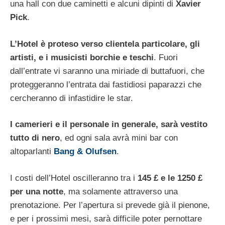
una hall con due caminetti e alcuni dipinti di
Xavier
Pick
.
L’Hotel è proteso verso clientela particolare, gli
artisti, e i musicisti borchie e teschi
. Fuori
dall’entrate vi saranno una miriade di buttafuori, che
proteggeranno l’entrata dai fastidiosi paparazzi che
cercheranno di infastidire le star.
I camerieri e il personale in generale, sarà vestito
tutto di nero
, ed ogni sala avrà mini bar con
altoparlanti
Bang & Olufsen
.
I costi dell’Hotel oscilleranno tra i
145 £ e le 1250 £
per una notte
, ma solamente attraverso una
prenotazione. Per l’apertura si prevede già il pienone,
e per i prossimi mesi, sarà difficile poter pernottare