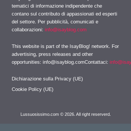
tematici di informazione indipendente che
contano sul contributo di appassionati ed esperti
del settore. Per pubblicità, comunicati e
collaborazioni:
info@isayblog.com
This website is part of the IsayBlog! network. For
advertising, press releases and other
opportunities:
info@isayblog.comContattaci
:
info@isa
Dichiarazione sulla Privacy (UE)
Cookie Policy (UE)
Lussuosissimo.com © 2026. All right reserverd.