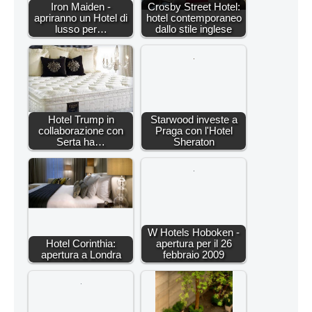
Iron Maiden -
Crosby Street Hotel:
apriranno un Hotel di
hotel contemporaneo
lusso per…
dallo stile inglese
Hotel Trump in
Starwood investe a
collaborazione con
Praga con l'Hotel
Serta ha…
Sheraton
W Hotels Hoboken -
Hotel Corinthia:
apertura per il 26
apertura a Londra
febbraio 2009