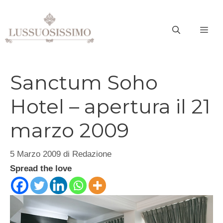
Vai
al
ME
contenuto
Sanctum Soho
Hotel – apertura il 21
marzo 2009
5 Marzo 2009
di
Redazione
Spread the love