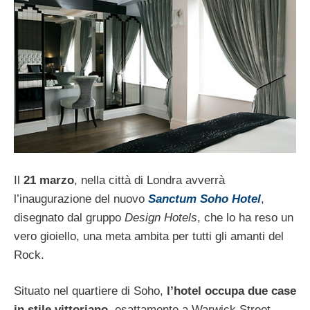
Il
21 marzo
, nella città di Londra avverrà
l’inaugurazione del nuovo
Sanctum Soho Hotel
,
disegnato dal gruppo
Design Hotels
, che lo ha reso un
vero gioiello, una meta ambita per tutti gli amanti del
Rock.
Situato nel quartiere di Soho,
l’hotel occupa due case
in stile vittoriano
, esattamente a Warwick Street,