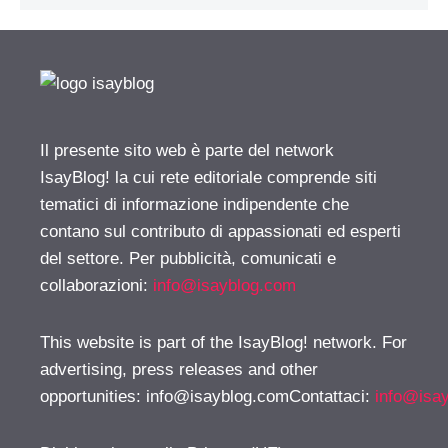
Il presente sito web è parte del network
IsayBlog! la cui rete editoriale comprende siti
tematici di informazione indipendente che
contano sul contributo di appassionati ed esperti
del settore. Per pubblicità, comunicati e
collaborazioni:
info@isayblog.com
This website is part of the IsayBlog! network. For
advertising, press releases and other
opportunities:
info@isayblog.comContattaci
:
info@isa