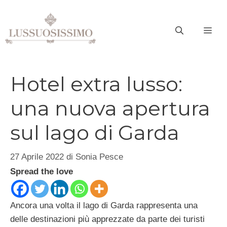
Vai
al
ME
contenuto
Hotel extra lusso:
una nuova apertura
sul lago di Garda
27 Aprile 2022
di
Sonia Pesce
Spread the love
Ancora una volta il lago di Garda rappresenta una
delle destinazioni più apprezzate da parte dei turisti