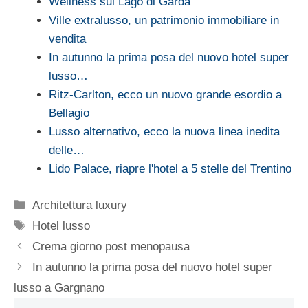
Wellness sul Lago di Garda
Ville extralusso, un patrimonio immobiliare in
vendita
In autunno la prima posa del nuovo hotel super
lusso…
Ritz-Carlton, ecco un nuovo grande esordio a
Bellagio
Lusso alternativo, ecco la nuova linea inedita
delle…
Lido Palace, riapre l'hotel a 5 stelle del Trentino
Categorie
Architettura luxury
Tag
Hotel lusso
Crema giorno post menopausa
In autunno la prima posa del nuovo hotel super
lusso a Gargnano