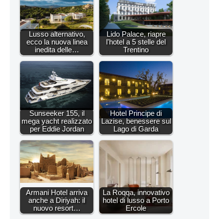
Lusso alternativo,
Lido Palace, riapre
ecco la nuova linea
l'hotel a 5 stelle del
inedita delle…
Trentino
Sunseeker 155, il
Hotel Principe di
mega yacht realizzato
Lazise, benessere sul
per Eddie Jordan
Lago di Garda
Armani Hotel arriva
La Roqqa, innovativo
anche a Diriyah: il
hotel di lusso a Porto
nuovo resort…
Ercole