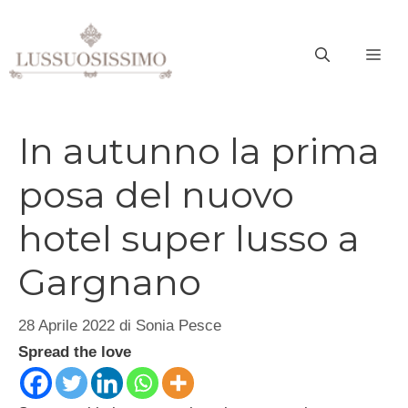
Vai
al
ME
contenuto
In autunno la prima
posa del nuovo
hotel super lusso a
Gargnano
28 Aprile 2022
di
Sonia Pesce
Spread the love