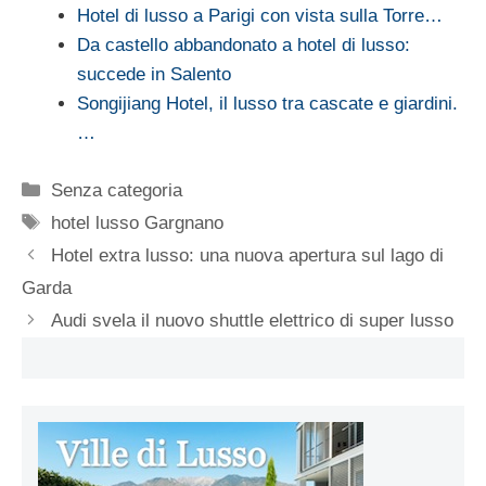
Hotel di lusso a Parigi con vista sulla Torre…
Da castello abbandonato a hotel di lusso:
succede in Salento
Songijiang Hotel, il lusso tra cascate e giardini.
…
Categorie
Senza categoria
Tag
hotel lusso Gargnano
Hotel extra lusso: una nuova apertura sul lago di
Garda
Audi svela il nuovo shuttle elettrico di super lusso