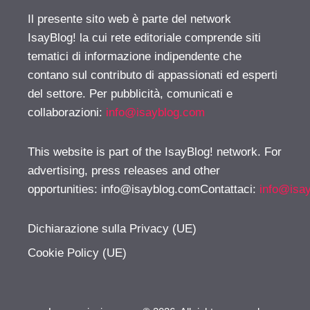
Il presente sito web è parte del network
IsayBlog! la cui rete editoriale comprende siti
tematici di informazione indipendente che
contano sul contributo di appassionati ed esperti
del settore. Per pubblicità, comunicati e
collaborazioni:
info@isayblog.com
This website is part of the IsayBlog! network. For
advertising, press releases and other
opportunities:
info@isayblog.comContattaci
:
info@isa
Dichiarazione sulla Privacy (UE)
Cookie Policy (UE)