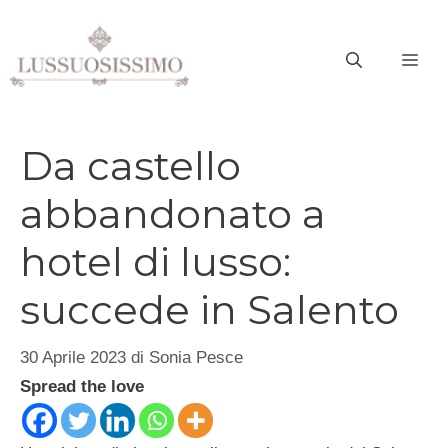
Vai
al
ME
contenuto
Da castello
abbandonato a
hotel di lusso:
succede in Salento
30 Aprile 2023
di
Sonia Pesce
Spread the love