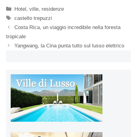
Categorie
Hotel, ville, residenze
Tag
castello trepuzzi
Costa Rica, un viaggio incredibile nella foresta
tropicale
Yangwang, la Cina punta tutto sul lusso elettrico