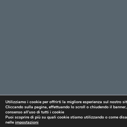
Utilizziamo i cookie per offrirti la migliore esperienza sul nostro si
Cliccando sulla pagina, effettuando lo scroll o chiudendo il banner, 
consenso all’uso di tutti i cookie
Puoi scoprire di più su quali cookie stiamo utilizzando o come disat
nelle
impostazioni