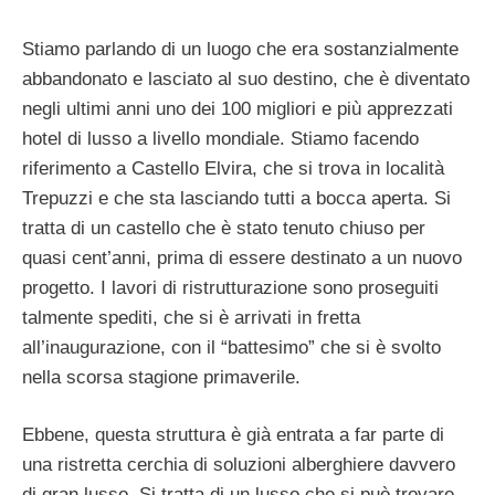
Stiamo parlando di un luogo che era sostanzialmente
abbandonato e lasciato al suo destino, che è diventato
negli ultimi anni uno dei 100 migliori e più apprezzati
hotel di lusso a livello mondiale. Stiamo facendo
riferimento a Castello Elvira, che si trova in località
Trepuzzi e che sta lasciando tutti a bocca aperta. Si
tratta di un castello che è stato tenuto chiuso per
quasi cent’anni, prima di essere destinato a un nuovo
progetto. I lavori di ristrutturazione sono proseguiti
talmente spediti, che si è arrivati in fretta
all’inaugurazione, con il “battesimo” che si è svolto
nella scorsa stagione primaverile.
Ebbene, questa struttura è già entrata a far parte di
una ristretta cerchia di soluzioni alberghiere davvero
di gran lusso. Si tratta di un lusso che si può trovare