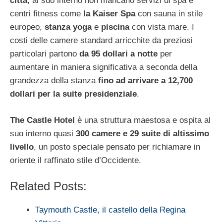
città
, al suo interno non mancano servizi di spa e
centri fitness come
la Kaiser Spa
con sauna in stile
europeo,
stanza yoga
e
piscina
con vista mare. I
costi delle camere standard arricchite da preziosi
particolari partono
da 95 dollari a notte
per
aumentare in maniera significativa a seconda della
grandezza della stanza
fino ad arrivare a 12,700
dollari per la suite presidenziale
.
The Castle Hotel
è una struttura maestosa e ospita al
suo interno quasi
300 camere e 29 suite di altissimo
livello
, un posto speciale pensato per richiamare in
oriente il raffinato stile d’Occidente.
Related Posts:
Taymouth Castle, il castello della Regina