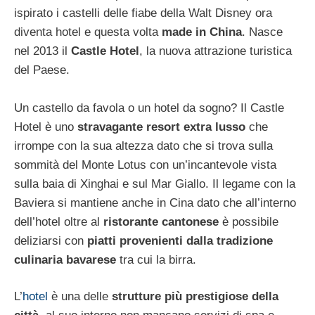
ispirato i castelli delle fiabe della Walt Disney ora
diventa hotel e questa volta
made in China
. Nasce
nel 2013 il
Castle Hotel
, la nuova attrazione turistica
del Paese.
Un castello da favola o un hotel da sogno? Il Castle
Hotel è uno
stravagante resort extra lusso
che
irrompe con la sua altezza dato che si trova sulla
sommità del Monte Lotus con un’incantevole vista
sulla baia di Xinghai e sul Mar Giallo. Il legame con la
Baviera si mantiene anche in Cina dato che all’interno
dell’hotel oltre al
ristorante cantonese
è possibile
deliziarsi con
piatti provenienti dalla tradizione
culinaria bavarese
tra cui la birra.
L’
hotel
è una delle
strutture più prestigiose della