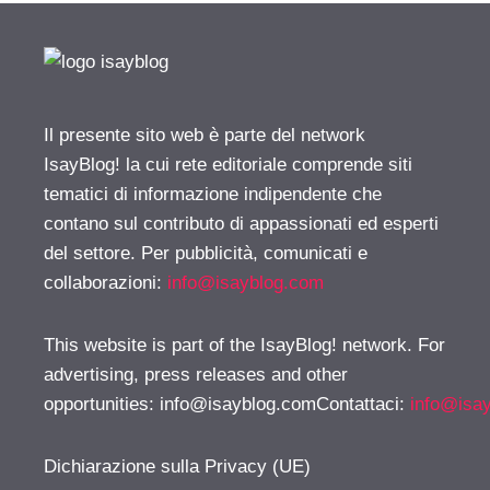
Il presente sito web è parte del network
IsayBlog! la cui rete editoriale comprende siti
tematici di informazione indipendente che
contano sul contributo di appassionati ed esperti
del settore. Per pubblicità, comunicati e
collaborazioni:
info@isayblog.com
This website is part of the IsayBlog! network. For
advertising, press releases and other
opportunities:
info@isayblog.comContattaci
:
info@isa
Dichiarazione sulla Privacy (UE)