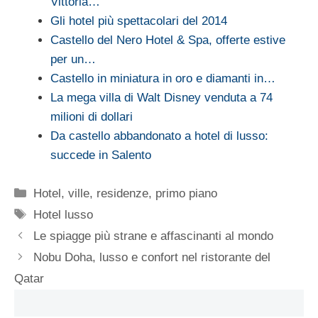
Vittoria…
Gli hotel più spettacolari del 2014
Castello del Nero Hotel & Spa, offerte estive
per un…
Castello in miniatura in oro e diamanti in…
La mega villa di Walt Disney venduta a 74
milioni di dollari
Da castello abbandonato a hotel di lusso:
succede in Salento
Categorie
Hotel, ville, residenze
,
primo piano
Tag
Hotel lusso
Le spiagge più strane e affascinanti al mondo
Nobu Doha, lusso e confort nel ristorante del
Qatar