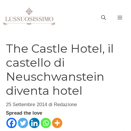
Vai
al
ME
contenuto
The Castle Hotel, il
castello di
Neuschwanstein
diventa hotel
25 Settembre 2014
di
Redazione
Spread the love