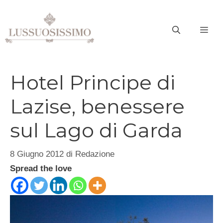
Vai
al
ME
contenuto
Hotel Principe di
Lazise, benessere
sul Lago di Garda
8 Giugno 2012
di
Redazione
Spread the love