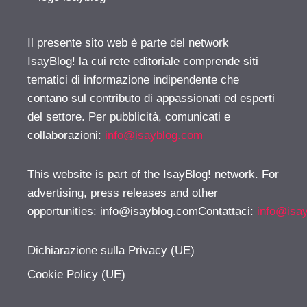
Il presente sito web è parte del network
IsayBlog! la cui rete editoriale comprende siti
tematici di informazione indipendente che
contano sul contributo di appassionati ed esperti
del settore. Per pubblicità, comunicati e
collaborazioni:
info@isayblog.com
This website is part of the IsayBlog! network. For
advertising, press releases and other
opportunities:
info@isayblog.comContattaci
:
info@isa
Dichiarazione sulla Privacy (UE)
Cookie Policy (UE)