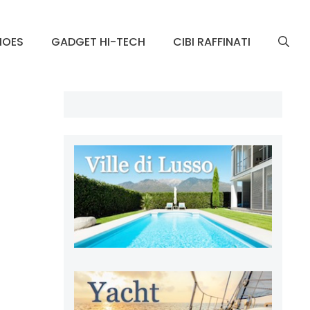
HOES
GADGET HI-TECH
CIBI RAFFINATI