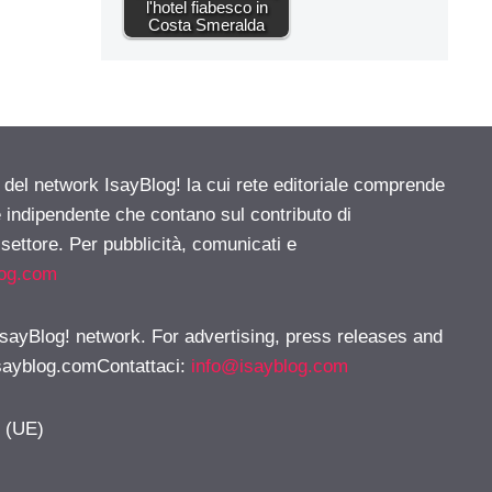
l'hotel fiabesco in
Costa Smeralda
e del network IsayBlog! la cui rete editoriale comprende
e indipendente che contano sul contributo di
 settore. Per pubblicità, comunicati e
log.com
 IsayBlog! network. For advertising, press releases and
sayblog.comContattaci
:
info@isayblog.com
y (UE)