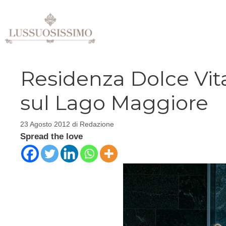
Vai
al
contenuto
Residenza Dolce Vita
sul Lago Maggiore
23 Agosto 2012
di
Redazione
Spread the love