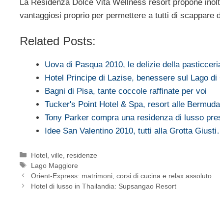
La Residenza Dolce Vita Wellness resort propone inoltr
vantaggiosi proprio per permettere a tutti di scappare
Related Posts:
Uova di Pasqua 2010, le delizie della pasticcer
Hotel Principe di Lazise, benessere sul Lago di
Bagni di Pisa, tante coccole raffinate per voi
Tucker's Point Hotel & Spa, resort alle Bermuda
Tony Parker compra una residenza di lusso pre
Idee San Valentino 2010, tutti alla Grotta Giust
Categorie
Hotel, ville, residenze
Tag
Lago Maggiore
Orient-Express: matrimoni, corsi di cucina e relax assoluto
Hotel di lusso in Thailandia: Supsangao Resort