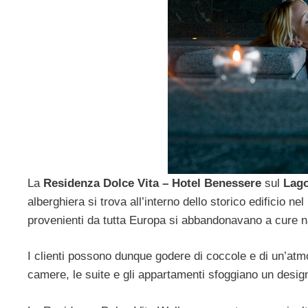
La
Residenza Dolce Vita – Hotel Benessere
sul
Lago
alberghiera si trova all’interno dello storico edificio nel
provenienti da tutta Europa si abbandonavano a cure na
I clienti possono dunque godere di coccole e di un’atmos
camere, le suite e gli appartamenti sfoggiano un desi