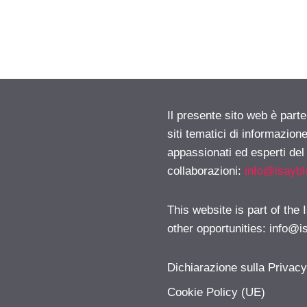
Il presente sito web è part
siti tematici di informazion
appassionati ed esperti del
collaborazioni:
info@isayb
This website is part of the
other opportunities:
info@i
Dichiarazione sulla Privac
Cookie Policy (UE)