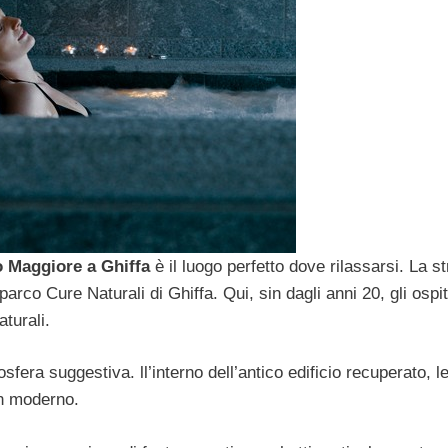
 Maggiore a Ghiffa
è il luogo perfetto dove rilassarsi. La st
 parco Cure Naturali di Ghiffa. Qui, sin dagli anni 20, gli ospit
turali.
fera suggestiva. ll’interno dell’antico edificio recuperato, l
gn moderno.