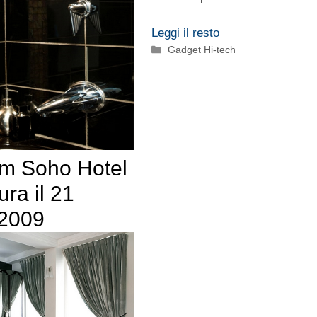
Leggi il resto
Categorie
Gadget Hi-tech
m Soho Hotel
ura il 21
2009