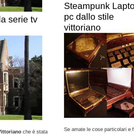
Steampunk Laptop
pc dallo stile
la serie tv
vittoriano
Se amate le cose particolari e f
 Vittoriano
che è stata