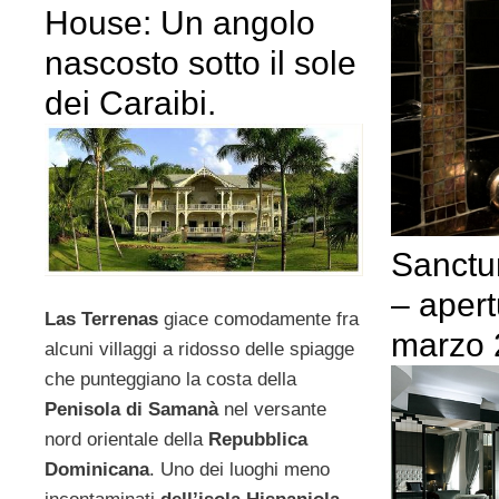
House: Un angolo
nascosto sotto il sole
dei Caraibi.
Sanctu
– apert
Las Terrenas
giace comodamente fra
marzo 
alcuni villaggi a ridosso delle spiagge
che punteggiano la costa della
Penisola di Samanà
nel versante
nord orientale della
Repubblica
Dominicana
. Uno dei luoghi meno