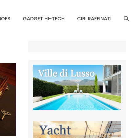
HOES
GADGET HI-TECH
CIBI RAFFINATI