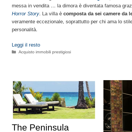
messa in vendita … la dimora è diventata famosa grazi
Horror Story
. La villa è
composta da sei camere da le
veramente eccezionale, soprattutto per chi ama lo stile
personalità.
Leggi il resto
Categorie
Acquisto immobili prestigiosi
The Peninsula