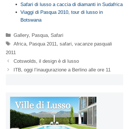
Safari di lusso a caccia di diamanti in Sudafrica
Viaggi di Pasqua 2010, tour di lusso in
Botswana
Categorie
Gallery
,
Pasqua
,
Safari
Tag
Africa
,
Pasqua 2011
,
safari
,
vacanze pasquali
2011
Cotswolds, il design è di lusso
ITB, oggi l’inaugurazione a Berlino alle ore 11