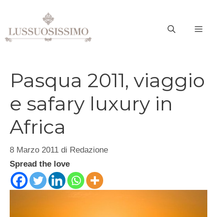
Vai
al
ME
contenuto
Pasqua 2011, viaggio
e safary luxury in
Africa
8 Marzo 2011
di
Redazione
Spread the love