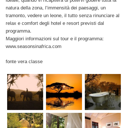
ideale, quando vi ricapiterà di potervi godere tutta la
natura della zona, l’immensità dei paesaggi, un
tramonto, vedere un leone, il tutto senza rinunciare al
relax e comfort degli hotel e resort previsti dal
programma.
Maggiori informazioni sul tour e il programma:
www.seasonsinafrica.com
fonte vera classe