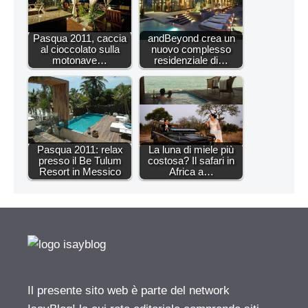
Pasqua 2011, caccia
andBeyond crea un
al cioccolato sulla
nuovo complesso
motonave…
residenziale di…
Pasqua 2011: relax
La luna di miele più
presso il Be Tulum
costosa? Il safari in
Resort in Messico
Africa a…
Il presente sito web è parte del network