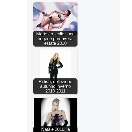
Marie Jo, collezione
lingerie primavera
estate 2010
Relish, collezione
autunno inverno
2010-2011
Natale 2010: la