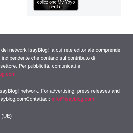
collezione My Yoyo
per Lei
e del network IsayBlog! la cui rete editoriale comprende
e indipendente che contano sul contributo di
 settore. Per pubblicità, comunicati e
log.com
 IsayBlog! network. For advertising, press releases and
sayblog.comContattaci
:
info@isayblog.com
y (UE)