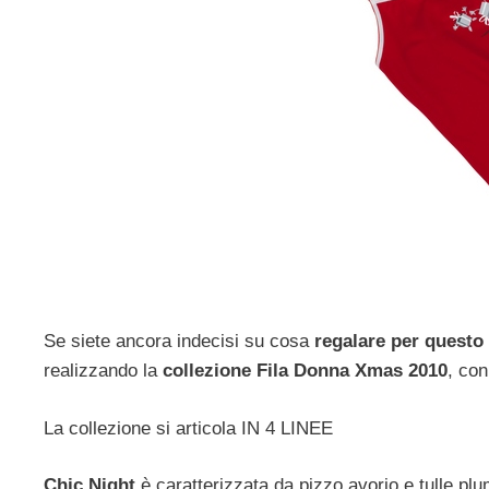
Se siete ancora indecisi su cosa
regalare per questo
realizzando la
collezione Fila Donna Xmas 2010
, con
La collezione si articola IN 4 LINEE
Chic Night
è caratterizzata da pizzo avorio e tulle plum