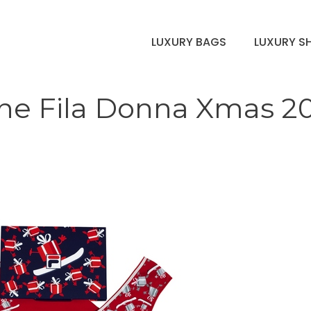
LUXURY BAGS
LUXURY S
ione Fila Donna Xmas 2