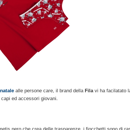
natale
alle persone care, il brand della
Fila
vi ha facilatato 
 capi ed accessori giovani.
etis nero che crea delle trasparenze, i fiocchetti sono di ras