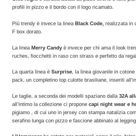
profili in pizzo e il bordo con il logo ricamato.
Più trendy è invece la linea
Black Code,
realizzata in 
F box dorato.
La linea
Merry Candy
è invece per chi ama il look tren
ruches, fiocchetti in raso con strass e perfetto da reg
La quarta linea è
Surprise
, la linea giovanile in cotone
pack, un completino top culotte brasiliane, inseriti all’
Le taglie, a seconda dei modelli spaziano dalla
32A all
all’intimo la collezione ci propone
capi night wear e
pigiamo , di cui uno in jersey con stampa natalizia co
serafino lunga con pizzo e fascione abbinato al legging