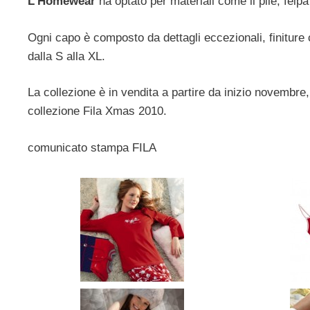
L’Homewear
ha optato per materiali come il pile, felp
Ogni capo è composto da dettagli eccezionali, finiture c
dalla S alla XL.
La collezione è in vendita a partire da inizio novembre,
collezione Fila Xmas 2010.
comunicato stampa FILA