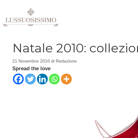
Vai
al
contenuto
Natale 2010: collez
21 Novembre 2010
di
Redazione
Spread the love