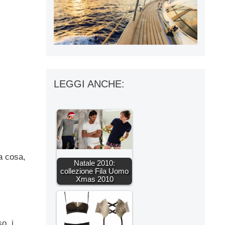
LEGGI ANCHE:
la cosa,
Natale 2010:
collezione Fila Uomo
Xmas 2010
o, i