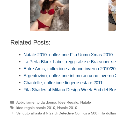
Related Posts:
Natale 2010: collezione Fila Uomo Xmas 2010
La Perla Black Label, reggicalze e Bra super s
Entre Amis, collezione autunno inverno 2010/20
Argentovivo, collezione intimo autunno inverno
Chantelle, collezione lingerie estate 2011
Fila Shades al Milano Design Week End del Br
Categorie
Abbigliamento da donna
,
Idee Regalo
,
Natale
Tag
idee regalo natale 2010
,
Natale 2010
Venduto all’asta il N 27 di Detective Comics a 500 mila dollar