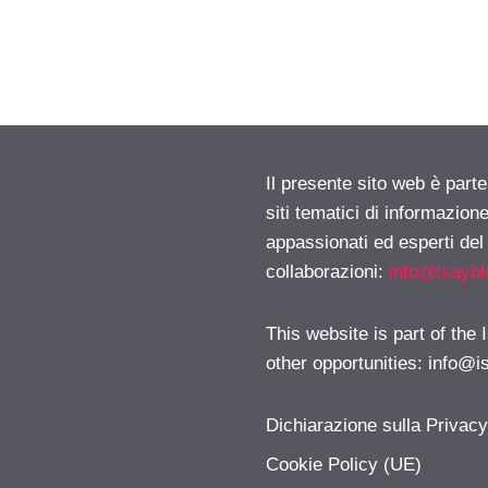
Il presente sito web è part
siti tematici di informazion
appassionati ed esperti del
collaborazioni:
info@isayb
This website is part of the
other opportunities:
info@i
Dichiarazione sulla Privac
Cookie Policy (UE)