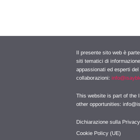
Il presente sito web è part
siti tematici di informazion
appassionati ed esperti del
collaborazioni:
info@isayb
This website is part of the
other opportunities:
info@i
Dichiarazione sulla Privac
Cookie Policy (UE)