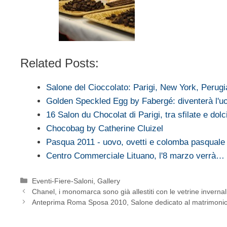
Related Posts:
Salone del Cioccolato: Parigi, New York, Perug
Golden Speckled Egg by Fabergé: diventerà l'u
16 Salon du Chocolat di Parigi, tra sfilate e dol
Chocobag by Catherine Cluizel
Pasqua 2011 - uovo, ovetti e colomba pasqual
Centro Commerciale Lituano, l'8 marzo verrà…
Categorie
Eventi-Fiere-Saloni
,
Gallery
Chanel, i monomarca sono già allestiti con le vetrine invernal
Anteprima Roma Sposa 2010, Salone dedicato al matrimonio 