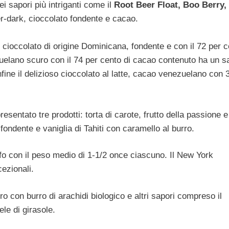
i sapori più intriganti come il
Root Beer Float, Boo Berry,
er-dark, cioccolato fondente e cacao.
 cioccolato di origine Dominicana, fondente e con il 72 per c
ezuelano scuro con il 74 per cento di cacao contenuto ha un s
fine il delizioso cioccolato al latte, cacao venezuelano con 
esentato tre prodotti: torta di carote, frutto della passione e
 fondente e vaniglia di Tahiti con caramello al burro.
ufo con il peso medio di 1-1/2 once ciascuno. Il New York
ezionali.
 con burro di arachidi biologico e altri sapori compreso il
ele di girasole.