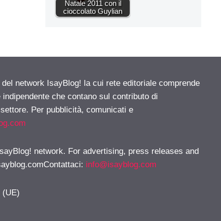
Natale 2011 con il
cioccolato Guylian
e del network IsayBlog! la cui rete editoriale comprende
e indipendente che contano sul contributo di
 settore. Per pubblicità, comunicati e
log.com
 IsayBlog! network. For advertising, press releases and
sayblog.comContattaci
:
info@isayblog.com
y (UE)