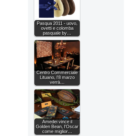
Pasqua 2011 - uovo,
ovetti e colomba
pasquale by…
Centro Commerciale
Lituano, l'8 marzo
verrà…
Amedei vince il
Golden Bean, l'Oscar
come miglior…