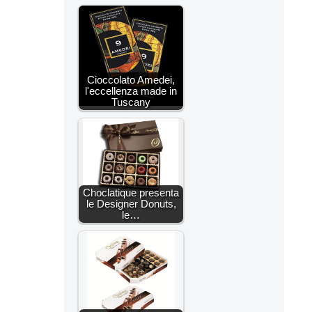
Cioccolato Amedei,
l'eccellenza made in
Tuscany
Choclatique presenta
le Designer Donuts,
le…