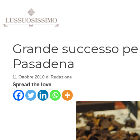
Vai
al
contenuto
Grande successo per 
Pasadena
11 Ottobre 2010
di
Redazione
Spread the love