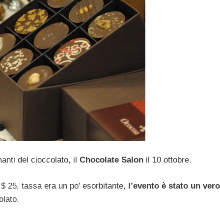
manti del cioccolato, il
Chocolate Salon
il 10 ottobre.
 $ 25, tassa era un po’ esorbitante,
l’evento è stato un vero
olato.