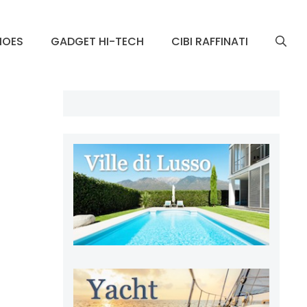
HOES
GADGET HI-TECH
CIBI RAFFINATI