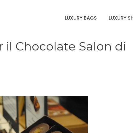
LUXURY BAGS
LUXURY S
il Chocolate Salon di