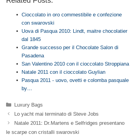
Related Posts:
Cioccolato in oro commestibile e confezione
con swarovski
Uova di Pasqua 2010: Lindt, maitre chocolatier
dal 1845
Grande successo per il Chocolate Salon di
Pasadena
San Valentino 2010 con il cioccolato Stroppiana
Natale 2011 con il cioccolato Guylian
Pasqua 2011 - uovo, ovetti e colomba pasquale
by…
Categorie
Luxury Bags
Lo yacht mai terminato di Steve Jobs
Natale 2011: Dr.Martens e Selfridges presentano
le scarpe con cristalli swarovski