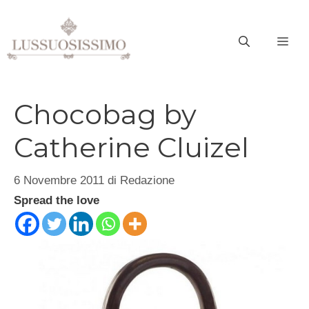
Vai
al
ME
contenuto
Chocobag by
Catherine Cluizel
6 Novembre 2011
di
Redazione
Spread the love