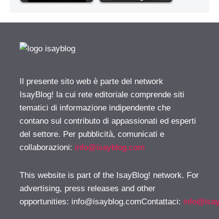
Il presente sito web è parte del network
IsayBlog! la cui rete editoriale comprende siti
tematici di informazione indipendente che
contano sul contributo di appassionati ed esperti
del settore. Per pubblicità, comunicati e
collaborazioni:
info@isayblog.com
This website is part of the IsayBlog! network. For
advertising, press releases and other
opportunities:
info@isayblog.comContattaci
:
info@isa