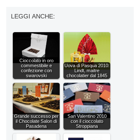
LEGGI ANCHE:
Cioccolato in oro
commestibile e
Uova di Pasqua 2010:
confezione con
Lindt, maitre
swarovski
chocolatier dal 1845
Grande successo per
San Valentino 2010
il Chocolate Salon di
con il cioccolato
Pasadena
Stroppiana