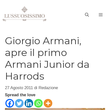
Vai
al
ME
contenuto
Giorgio Armani,
apre il primo
Armani Junior da
Harrods
27 Agosto 2011
di
Redazione
Spread the love