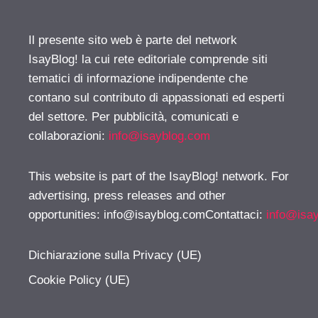
Il presente sito web è parte del network
IsayBlog! la cui rete editoriale comprende siti
tematici di informazione indipendente che
contano sul contributo di appassionati ed esperti
del settore. Per pubblicità, comunicati e
collaborazioni:
info@isayblog.com
This website is part of the IsayBlog! network. For
advertising, press releases and other
opportunities:
info@isayblog.comContattaci
:
info@isa
Dichiarazione sulla Privacy (UE)
Cookie Policy (UE)