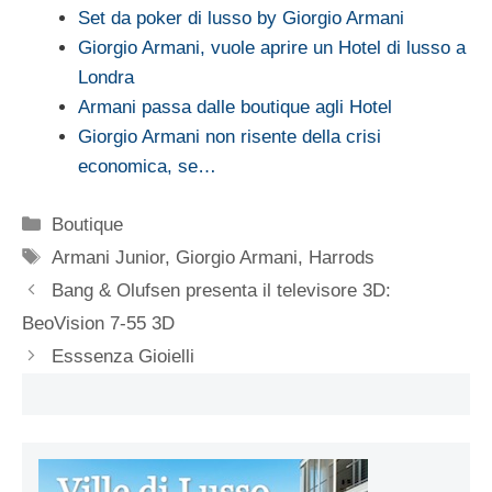
Set da poker di lusso by Giorgio Armani
Giorgio Armani, vuole aprire un Hotel di lusso a
Londra
Armani passa dalle boutique agli Hotel
Giorgio Armani non risente della crisi
economica, se…
Categorie
Boutique
Tag
Armani Junior
,
Giorgio Armani
,
Harrods
Bang & Olufsen presenta il televisore 3D:
BeoVision 7-55 3D
Esssenza Gioielli